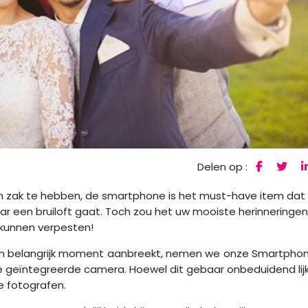
Delen op :
jn zak te hebben, de smartphone is het must-have item dat
aar een bruiloft gaat. Toch zou het uw mooiste herinneringen
kunnen verpesten!
 een belangrijk moment aanbreekt, nemen we onze Smartpho
geïntegreerde camera. Hoewel dit gebaar onbeduidend lijk
e fotografen.