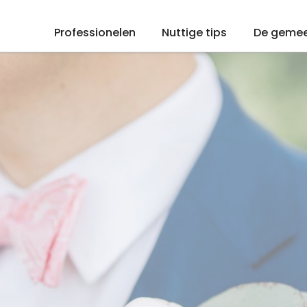
Professionelen
Nuttige tips
De geme