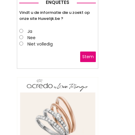
ENQUETES
Vindt u de informatie die u zoekt op
onze site Huwelijk.be ?
Ja
Nee
Niet volledig
Stem