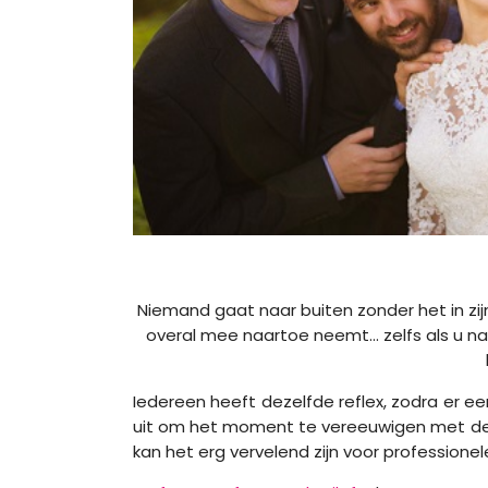
Niemand gaat naar buiten zonder het in zi
overal mee naartoe neemt... zelfs als u n
Iedereen heeft dezelfde reflex, zodra er
uit om het moment te vereeuwigen met de 
kan het erg vervelend zijn voor professionel