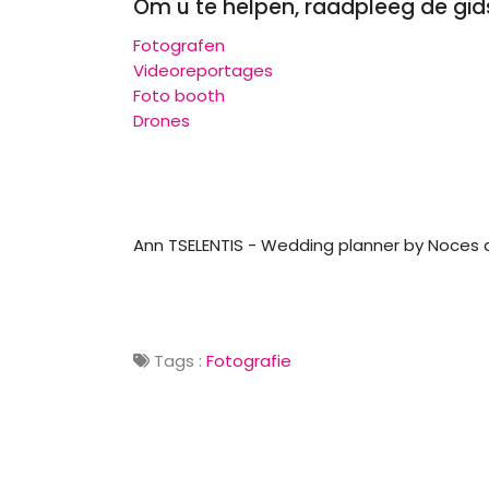
Om u te helpen, raadpleeg de gid
Fotografen
Videoreportages
Foto booth
Drones
Ann TSELENTIS - Wedding planner by Noces
Tags :
Fotografie