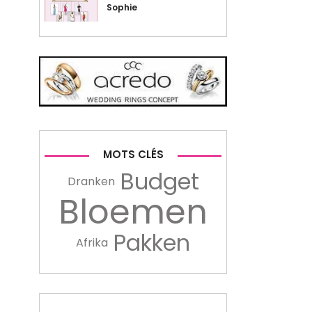
Sophie
MOTS CLÉS
Budget
Dranken
Bloemen
Pakken
Afrika