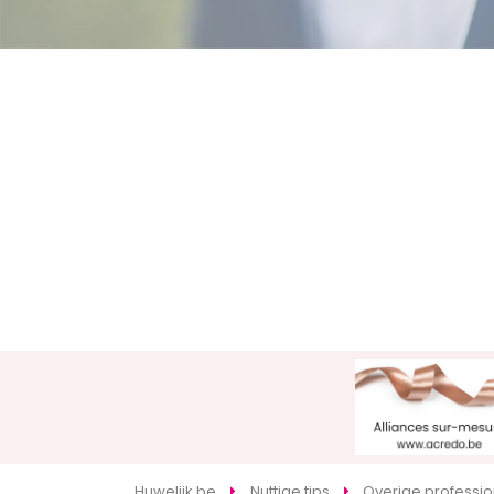
Huwelijk.be
Nuttige tips
Overige professi