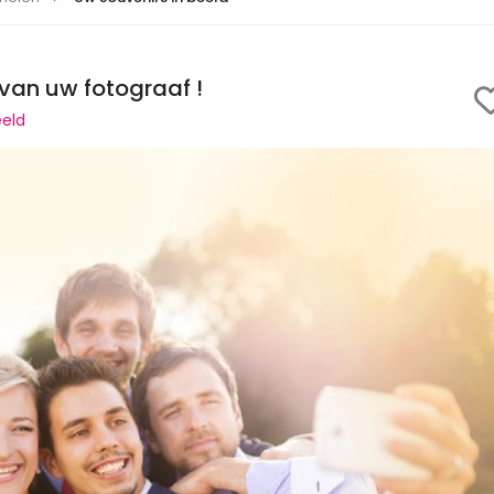
van uw fotograaf !
eeld