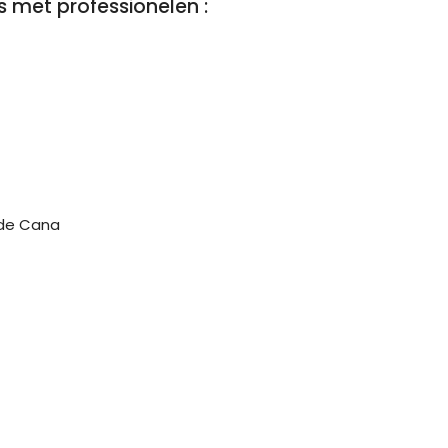
s met professionelen :
 de Cana