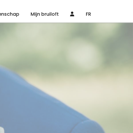
enschap
Mijn bruiloft
FR