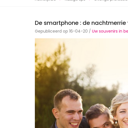
De smartphone : de nachtmerrie 
Gepubliceerd op 16-04-20 /
Uw souvenirs in b