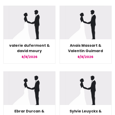
valerie dufermont &
Anais Massart &
david moury
Valentin Guimard
8/8/2026
8/8/2026
Ebrar Durcan &
Sylvie Leuyckx &