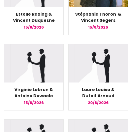
Estelle Reding &
Stéphanie Thoron &
Vincent Duquesne
Vincent Segers
15/8/2026
15/8/2026
Virginie Lebrun &
Laure Louisa &
Antoine Dewaele
Dutoit Arnaud
15/8/2026
20/8/2026