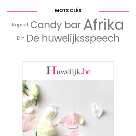
MOTS CLÉS
Afrika
Candy bar
Kapsel
De huwelijksspeech
DIY