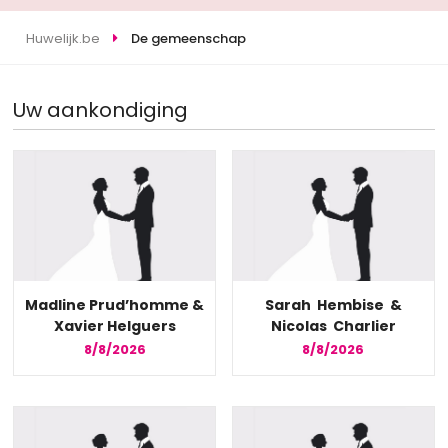
Huwelijk.be
De gemeenschap
Uw aankondiging
Madline Prud’homme &
Sarah Hembise &
Xavier Helguers
Nicolas Charlier
8/8/2026
8/8/2026