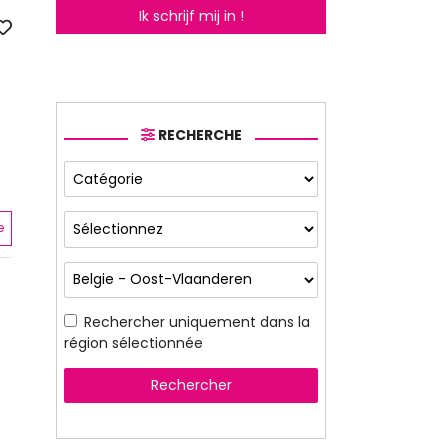
Ik schrijf mij in !
RECHERCHE
e
Rechercher uniquement dans la
région sélectionnée
Rechercher