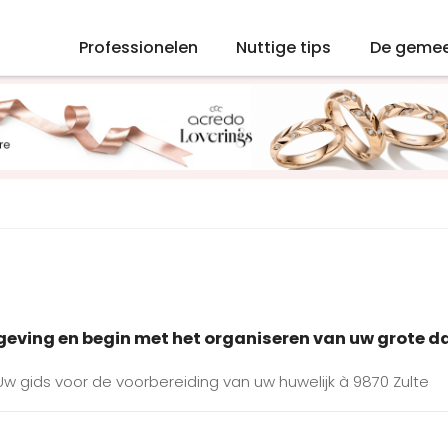
Professionelen
Nuttige tips
De geme
mgeving en begin met het organiseren van uw grote d
 Uw gids voor de voorbereiding van uw huwelijk à 9870 Zulte