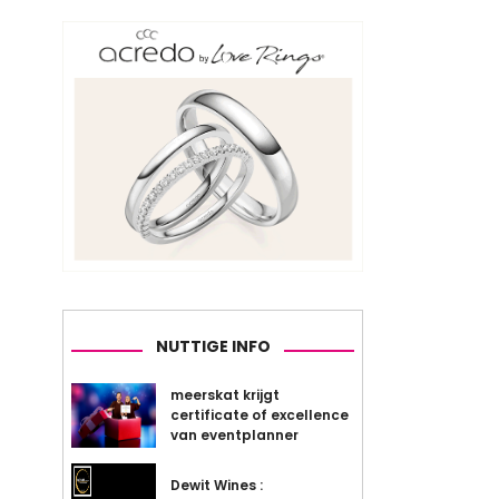
NUTTIGE INFO
meerskat krijgt
certificate of excellence
van eventplanner
Dewit Wines :