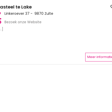
asteel te Lake
Linkeroever 37 - 9870 Zulte
Bezoek onze Website
..]
Meer informati