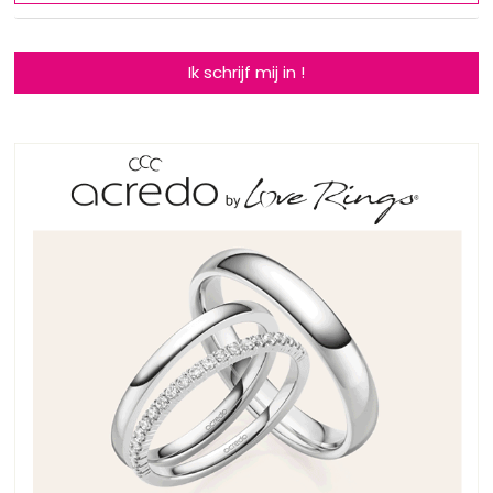
Ik schrijf mij in !