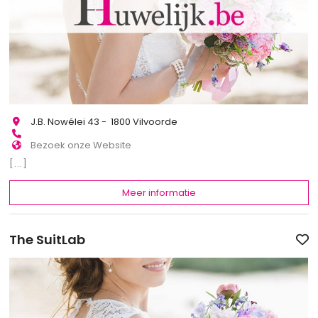
J.B. Nowélei 43 - 1800 Vilvoorde
Bezoek onze Website
[...]
Meer informatie
The SuitLab