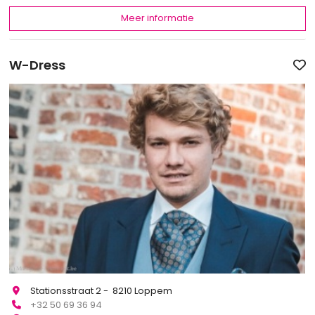
Meer informatie
W-Dress
Stationsstraat 2 - 8210 Loppem
+32 50 69 36 94