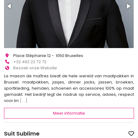
Place Stéphanie 12 - 1050 Bruxelles
+32 492 22 72 72
Bezoek onze Website
La maison de maîtres biedt de hele wereld van maatpakken in
Brussel: maatpakken, jasjes, dinner jacks, jassen, broeken,
sportkleding, hemden, schoenen en accessoires 100% op maat
gemaakt. Het bedrijf legt de nadruk op service, advies, respect
voor kn
[...]
Meer informatie
Suit Sublime