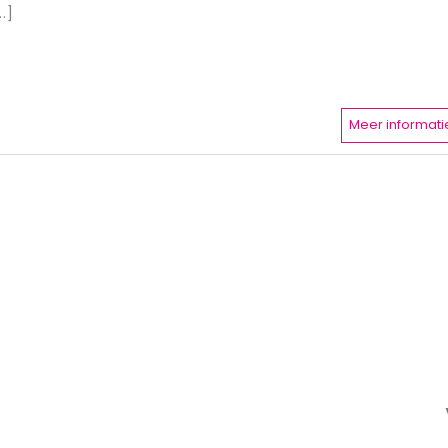
..]
Meer informati