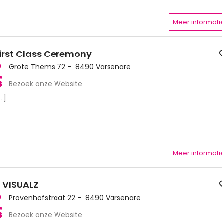
Meer informati
irst Class Ceremony
Grote Thems 72 - 8490 Varsenare
Bezoek onze Website
..]
Meer informati
 VISUALZ
Provenhofstraat 22 - 8490 Varsenare
Bezoek onze Website