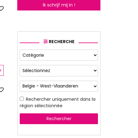
Ik schrijf mij in !
RECHERCHE
e
Rechercher uniquement dans la
région sélectionnée
Rechercher