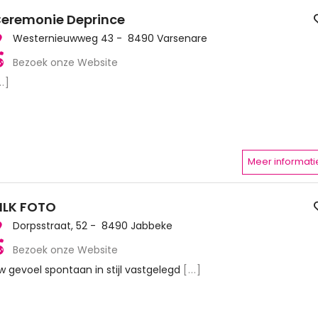
eremonie Deprince
Westernieuwweg 43 - 8490 Varsenare
Bezoek onze Website
..]
Meer informati
ILK FOTO
Dorpsstraat, 52 - 8490 Jabbeke
Bezoek onze Website
w gevoel spontaan in stijl vastgelegd
[...]