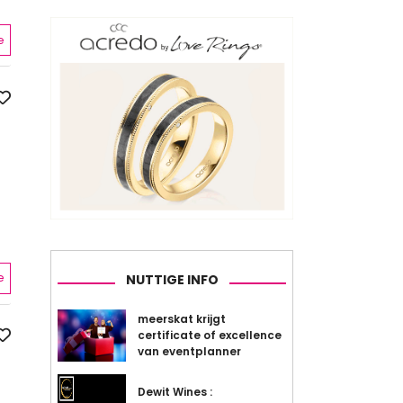
e
e
NUTTIGE INFO
meerskat krijgt
certificate of excellence
van eventplanner
Dewit Wines :