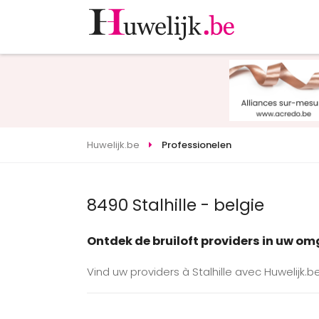
Huwelijk.be
Professionelen
8490 Stalhille - belgie
Ontdek de bruiloft providers in uw o
Vind uw providers à Stalhille avec Huwelijk.b