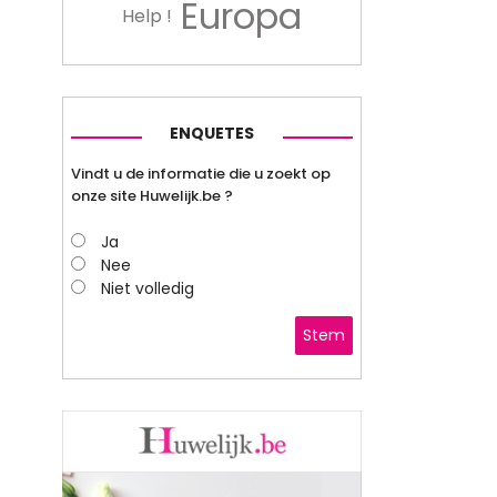
Europa
Help !
ENQUETES
Vindt u de informatie die u zoekt op
onze site Huwelijk.be ?
Ja
Nee
Niet volledig
Stem