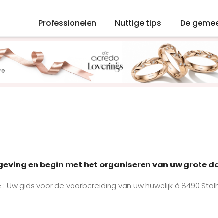
Professionelen
Nuttige tips
De geme
mgeving en begin met het organiseren van uw grote d
e : Uw gids voor de voorbereiding van uw huwelijk à 8490 Stalh