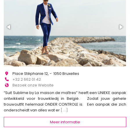
Place Stéphanie 12, - 1050 Bruxelles
+32 2 662 01 42
Bezoek onze Website
“Suit Sublime by La maison de maîtres” heeft een UNIEKE aanpak
ontwikkeld voor trouwkledij in België. Zodat jouw gehele
trouwoutfit helemaal ONDER CONTROLE is. Een aanpak die zich
onderscheidt van alles wat er
[...]
Meer informatie