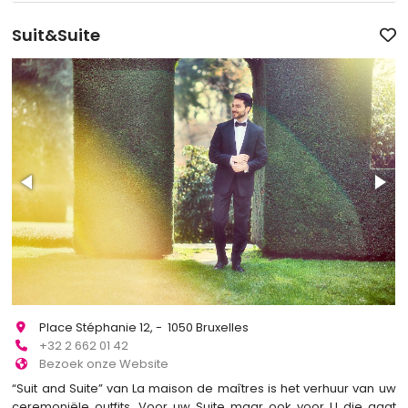
Suit&Suite
Place Stéphanie 12, - 1050 Bruxelles
+32 2 662 01 42
Bezoek onze Website
“Suit and Suite” van La maison de maîtres is het verhuur van uw
ceremoniële outfits. Voor uw Suite maar ook voor U die gaat