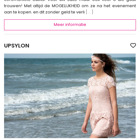
trouwen! Met altijd de MOGELIJKHEID om ze na het evenement
aan te kopen. en dit zonder geld te verli
[...]
Meer informatie
UPSYLON