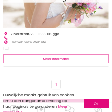
Zilverstraat, 29 - 8000 Brugge
Bezoek onze Website
[...]
Meer informatie
1
Huwelijk.be maakt gebruik van cookies
om u een aangename ervaring op
Ok
Ik schrijf mij in !
haar pagina's te garanderen
Meer