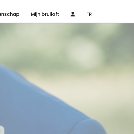
enschap
Mijn bruiloft
FR