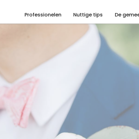
Professionelen
Nuttige tips
De geme