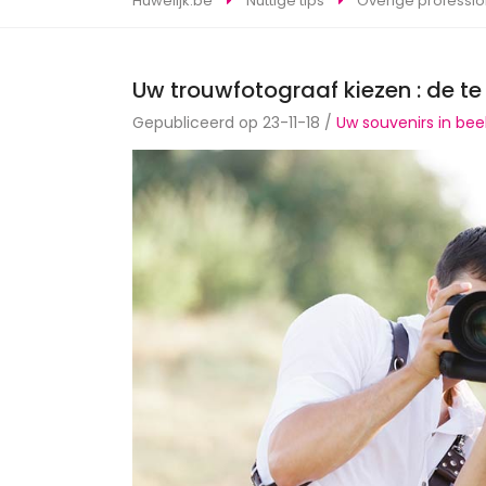
Huwelijk.be
Nuttige tips
Overige professi
Uw trouwfotograaf kiezen : de te
Gepubliceerd op 23-11-18 /
Uw souvenirs in bee