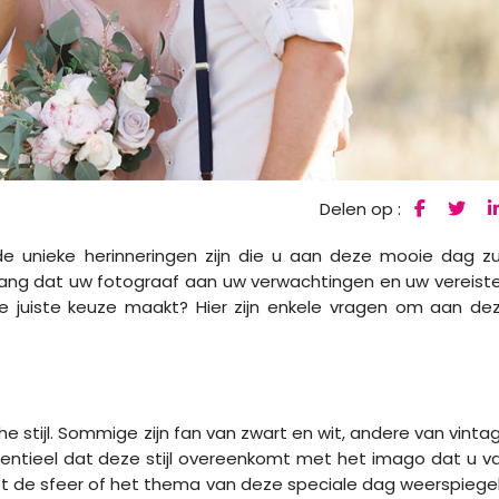
Delen op :
de unieke herinneringen zijn die u aan deze mooie dag zu
lang dat uw fotograaf aan uw verwachtingen en uw vereist
e juiste keuze maakt? Hier zijn enkele vragen om aan de
e stijl. Sommige zijn fan van zwart en wit, andere van vinta
entieel dat deze stijl overeenkomt met het imago dat u v
t de sfeer of het thema van deze speciale dag weerspiegel