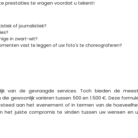
wste prestaties te vragen voordat u tekent!
istiek of journalistiek?
ies?
mige in zwart-wit?
menten vast te leggen of uw foto's te choreograferen?
nkelijk van de gevraagde services. Toch bieden de mees
 die gewoonlijk variëren tussen 500 en 1.500 €. Deze formul
 besteed aan het evenement of in termen van de hoeveelhe
om het juiste compromis te vinden tussen uw wensen en 