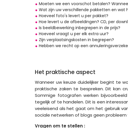
Moeten we een voorschot betalen? Wannee
Wat zijn uw verschillende pakketten en wat 
Hoeveel foto's levert u per pakket?
Hoe levert u de afbeeldingen? CD, per down
Is beeldbewerking inbegrepen in de prijs?
Hoeveel vraagt u per elk extra uur?
Zijn verplaatsingskosten in begrepen?
Hebben we recht op een annuleringsverzeke
Het praktische aspect
Wanneer uw keuze duidelijker begint te w
praktische zaken te bespreken. Dit kan cr
Sommige fotografen werken bijvoorbeeld
tegelijk af te handelen. Dit is een interess
veeleisend als het gaat om het gebruik van
sociale netwerken of blogs geen probleem v
Vragen om te stellen :