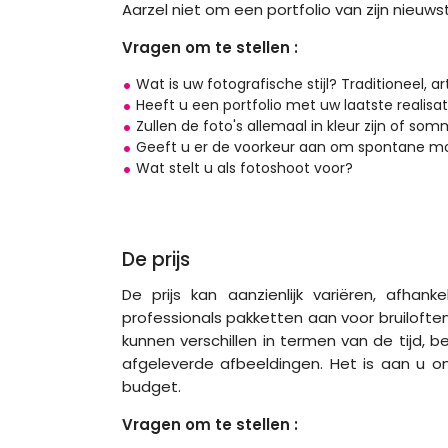
Aarzel niet om een ​​portfolio van zijn nieu
Vragen om te stellen :
Wat is uw fotografische stijl? Traditioneel, art
Heeft u een portfolio met uw laatste realisat
Zullen de foto's allemaal in kleur zijn of som
Geeft u er de voorkeur aan om spontane mo
Wat stelt u als fotoshoot voor?
De prijs
De prijs kan aanzienlijk variëren, afha
professionals pakketten aan voor bruiloften
kunnen verschillen in termen van de tijd,
afgeleverde afbeeldingen. Het is aan u 
budget.
Vragen om te stellen :