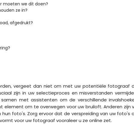
r moeten we dit doen?
houden ze in?
load, afgedrukt?
ring?
orden, vergeet dan niet om met uw potentiële fotograaf 
uciaal zijn in uw selectieproces en misverstanden vermijde
 samen met assistenten om de verschillende invalshoek
ant element om te overwegen voor uw bruiloft. Anderen zijn vr
 hun foto's. Zorg ervoor dat de verspreiding van uw foto's 
ormt voor uw fotograaf vooraleer u ze online zet.