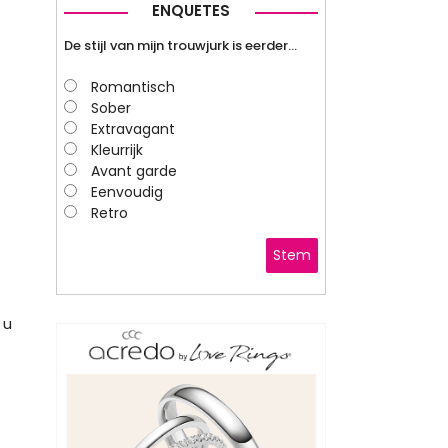
ENQUETES
De stijl van mijn trouwjurk is eerder…
Romantisch
Sober
Extravagant
Kleurrijk
Avant garde
Eenvoudig
Retro
Stem
 u