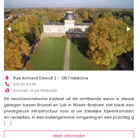
Rue Armand Dewolf 2 - 1357 Hélécine
019 65 54 91
Bezoek onze Website
Dit neoclassicistische kasteel uit de achttiende eeuw is ideaal
gelegen tussen Brussel en Luik in Waals-Brabant. Het biedt een
prestigieuze infrastructuur voor al uw zakelijke bijeenkomsten
en recepties, in een buitengewone omgeving en een prachtig g
[...]
Meer informatie