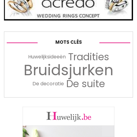
MOTS CLÉS
Tradities
Huwelijksideeën
Bruidsjurken
De suite
De decoratie