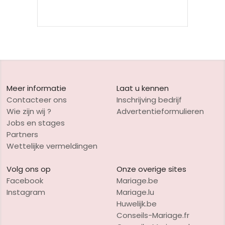
Meer informatie
Laat u kennen
Contacteer ons
Inschrijving bedrijf
Wie zijn wij ?
Advertentieformulieren
Jobs en stages
Partners
Wettelijke vermeldingen
Volg ons op
Onze overige sites
Facebook
Mariage.be
Instagram
Mariage.lu
Huwelijk.be
Conseils-Mariage.fr