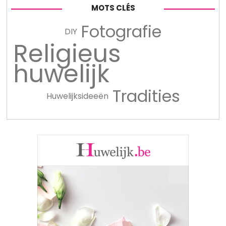
MOTS CLÉS
Fotografie
DIY
Religieus
huwelijk
Tradities
Huwelijksideeën