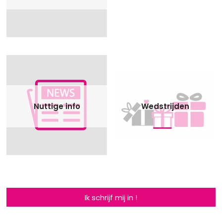
Nuttige info
Wedstrijden
Ik schrijf mij in !