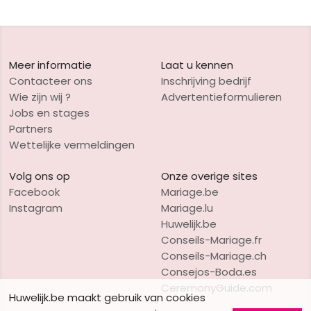
Meer informatie
Laat u kennen
Contacteer ons
Inschrijving bedrijf
Wie zijn wij ?
Advertentieformulieren
Jobs en stages
Partners
Wettelijke vermeldingen
Volg ons op
Onze overige sites
Facebook
Mariage.be
Instagram
Mariage.lu
Huwelijk.be
Conseils-Mariage.fr
Conseils-Mariage.ch
Consejos-Boda.es
CeremonyGuide.com
Huwelijk.be maakt gebruik van cookies