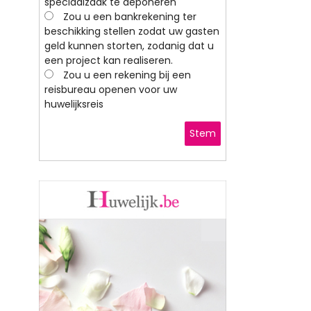
speciaalzaak te deponeren
Zou u een bankrekening ter
beschikking stellen zodat uw gasten
geld kunnen storten, zodanig dat u
een project kan realiseren.
Zou u een rekening bij een
reisbureau openen voor uw
huwelijksreis
Stem