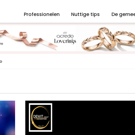
Professionelen
Nuttige tips
De geme
fo