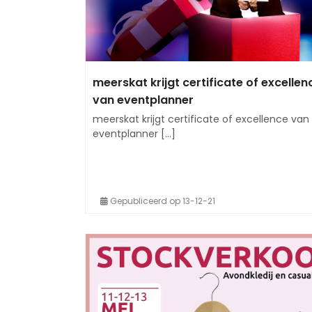
meerskat krijgt certificate of excellen
van eventplanner
meerskat krijgt certificate of excellence van
eventplanner [...]
Gepubliceerd op 13-12-21