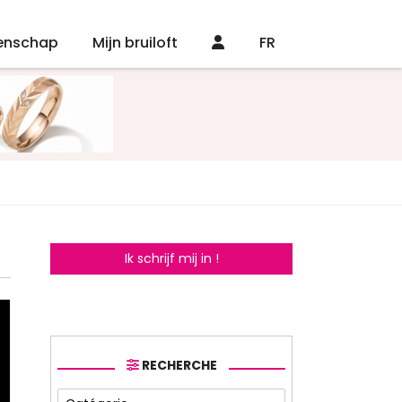
enschap
Mijn bruiloft
FR
Ik schrijf mij in !
RECHERCHE