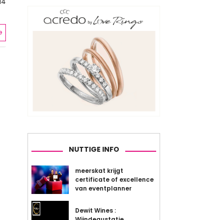
14
e
NUTTIGE INFO
meerskat krijgt
certificate of excellence
van eventplanner
Dewit Wines :
Wijndegustatie