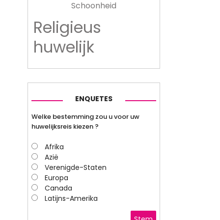
Schoonheid
Religieus
huwelijk
ENQUETES
Welke bestemming zou u voor uw
huwelijksreis kiezen ?
Afrika
Azië
Verenigde-Staten
Europa
Canada
Latijns-Amerika
Stem