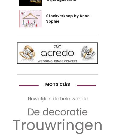
Stockverkoop by Anne
Sophie
MOTS CLÉS
Huwelijk in de hele wereld
De decoratie
Trouwringen