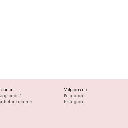
 kennen
Volg ons op
ving bedrijf
Facebook
entieformulieren
Instagram