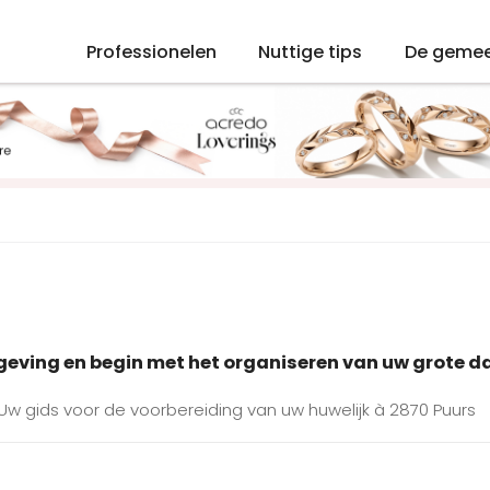
Professionelen
Nuttige tips
De geme
mgeving en begin met het organiseren van uw grote d
 Uw gids voor de voorbereiding van uw huwelijk à 2870 Puurs