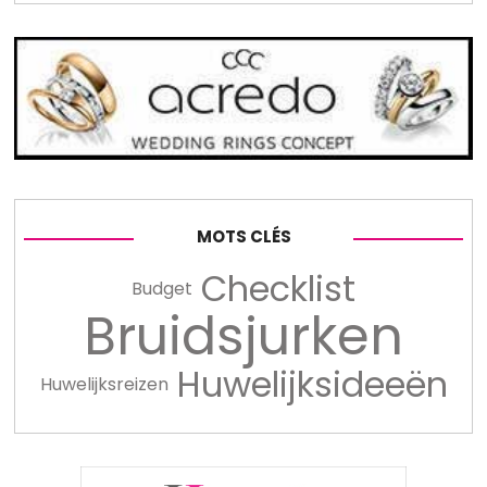
MOTS CLÉS
Checklist
Budget
Bruidsjurken
Huwelijksideeën
Huwelijksreizen