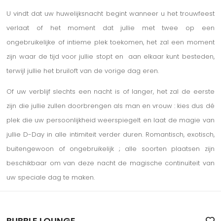
U vindt dat uw huwelijksnacht begint wanneer u het trouwfeest
verlaat of het moment dat jullie met twee op een
ongebruikelijke of intieme plek toekomen, het zal een moment
zijn waar de tijd voor jullie stopt en aan elkaar kunt besteden,
terwijl jullie het bruiloft van de vorige dag eren.
Of uw verblijf slechts een nacht is of langer, het zal de eerste
zijn die jullie zullen doorbrengen als man en vrouw : kies dus dé
plek die uw persoonlijkheid weerspiegelt en laat de magie van
jullie D-Day in alle intimiteit verder duren. Romantisch, exotisch,
buitengewoon of ongebruikelijk ; alle soorten plaatsen zijn
beschikbaar om van deze nacht de magische continuïteit van
uw speciale dag te maken.
BUBBLE LOUNGE