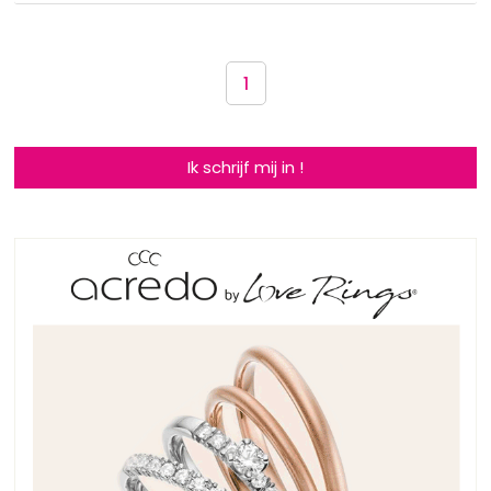
1
Ik schrijf mij in !