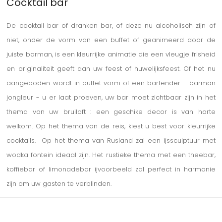
Cocktail bar
De cocktail bar of dranken bar, of deze nu alcoholisch zijn of
niet, onder de vorm van een buffet of geanimeerd door de
juiste barman, is een kleurrijke animatie die een vleugje frisheid
en originaliteit geeft aan uw feest of huwelijksfeest. Of het nu
aangeboden wordt in buffet vorm of een bartender - barman
jongleur - u er laat proeven, uw bar moet zichtbaar zijn in het
thema van uw bruiloft : een geschike decor is van harte
welkom. Op het thema van de reis, kiest u best voor kleurrijke
cocktails. Op het thema van Rusland zal een ijssculptuur met
wodka fontein ideaal zijn. Het rustieke thema met een theebar,
koffiebar of limonadebar ijvoorbeeld zal perfect in harmonie
zijn om uw gasten te verblinden.