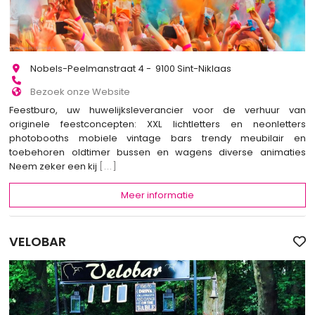
Nobels-Peelmanstraat 4 - 9100 Sint-Niklaas
Bezoek onze Website
Feestburo, uw huwelijksleverancier voor de verhuur van
originele feestconcepten: XXL lichtletters en neonletters
photobooths mobiele vintage bars trendy meubilair en
toebehoren oldtimer bussen en wagens diverse animaties
Neem zeker een kij
[...]
Meer informatie
VELOBAR