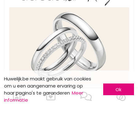
Huwelijk.be maakt gebruik van cookies
om u een aangename ervaring op
Ok
haar pagina's te garanderen
Meer
informatie
NUTTIGE INFO
meerskat krijgt certificate of excellence
van eventplanner