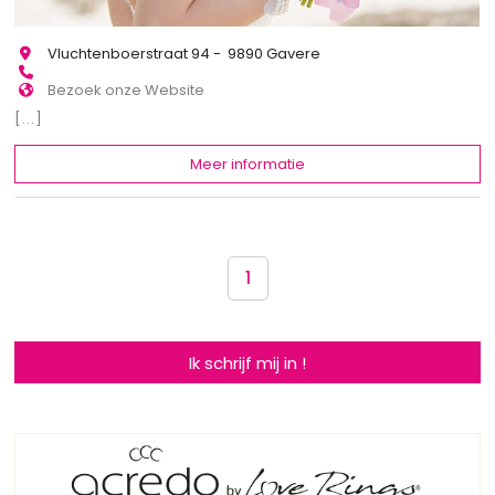
Vluchtenboerstraat 94 - 9890 Gavere
Bezoek onze Website
[...]
Meer informatie
1
Ik schrijf mij in !