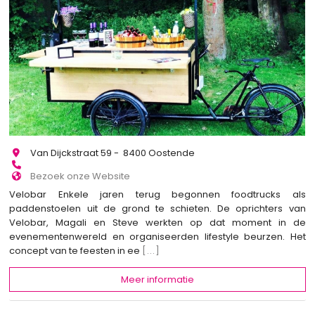
Van Dijckstraat 59 - 8400 Oostende
Bezoek onze Website
Velobar Enkele jaren terug begonnen foodtrucks als
paddenstoelen uit de grond te schieten. De oprichters van
Velobar, Magali en Steve werkten op dat moment in de
evenementenwereld en organiseerden lifestyle beurzen. Het
concept van te feesten in ee
[...]
Meer informatie