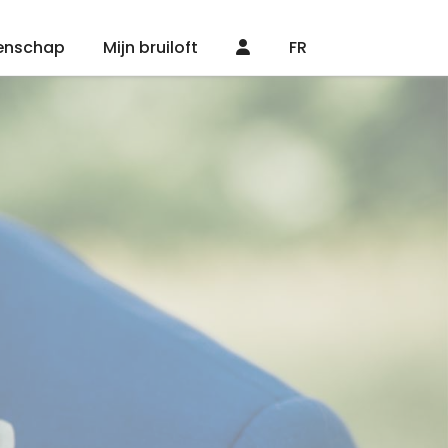
enschap
Mijn bruiloft
FR