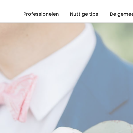
Professionelen
Nuttige tips
De geme