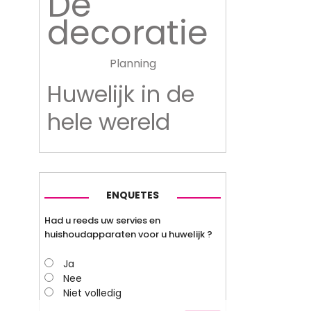
De
decoratie
Planning
Huwelijk in de
hele wereld
ENQUETES
Had u reeds uw servies en
huishoudapparaten voor u huwelijk ?
Ja
Nee
Niet volledig