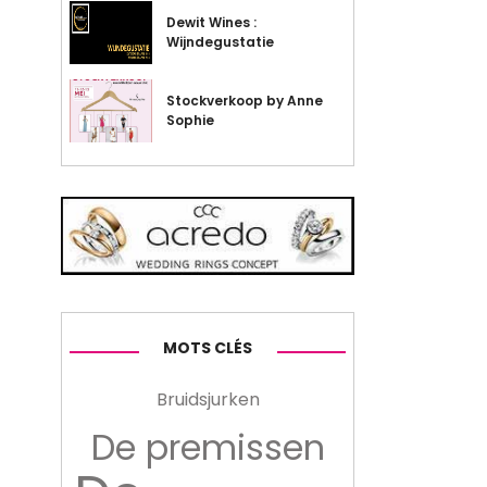
Dewit Wines :
Wijndegustatie
Stockverkoop by Anne
Sophie
MOTS CLÉS
Bruidsjurken
De premissen