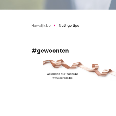
Huwelijk.be
Nuttige tips
#gewoonten