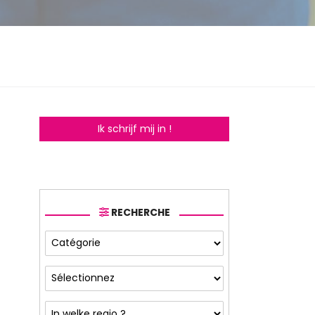
Ik schrijf mij in !
RECHERCHE