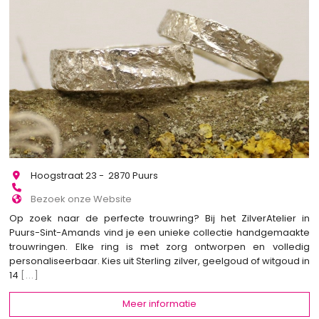
Hoogstraat 23 - 2870 Puurs
Bezoek onze Website
Op zoek naar de perfecte trouwring? Bij het ZilverAtelier in
Puurs-Sint-Amands vind je een unieke collectie handgemaakte
trouwringen. Elke ring is met zorg ontworpen en volledig
personaliseerbaar. Kies uit Sterling zilver, geelgoud of witgoud in
14
[...]
Meer informatie