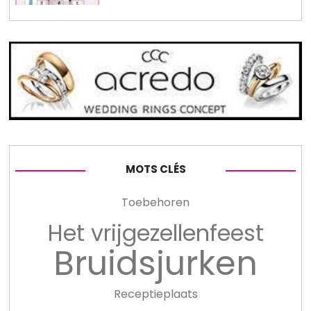
MOTS CLÉS
Toebehoren
Het vrijgezellenfeest
Bruidsjurken
Receptieplaats