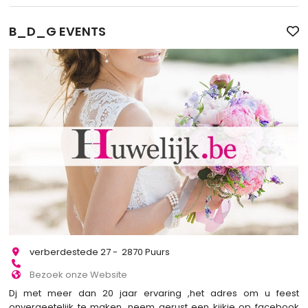
B_D_G EVENTS
verberdestede 27 - 2870 Puurs
Bezoek onze Website
Dj met meer dan 20 jaar ervaring ,het adres om u feest
onvergeetelijk te maken ,neem gerust een kijkje op facebook