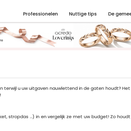
Professionelen
Nuttige tips
De geme
n terwijl u uw uitgaven nauwlettend in de gaten houdt? Het 
!
ket, stropdas ...) in en vergelijk ze met uw budget! Zo houdt