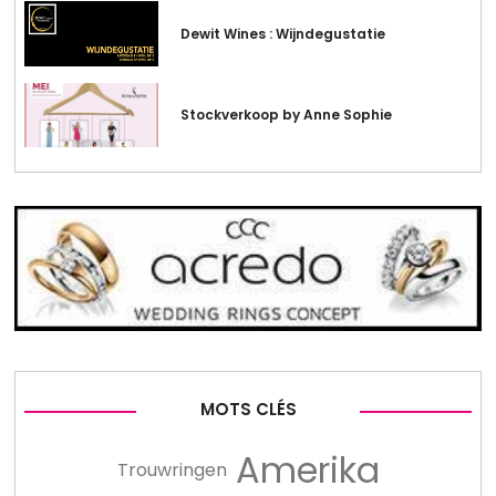
Dewit Wines : Wijndegustatie
Stockverkoop by Anne Sophie
MOTS CLÉS
Amerika
Trouwringen