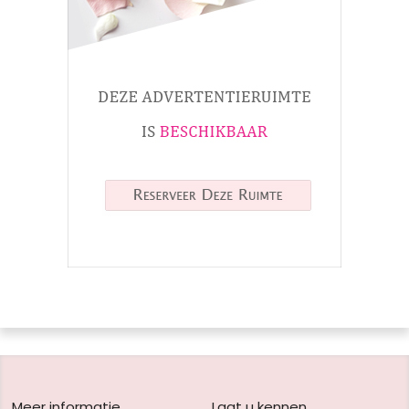
Meer informatie
Laat u kennen