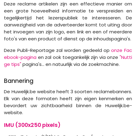
Deze reclame artikelen zijn een effectieve manier om
een grote hoeveelheid informatie te verspreiden en
tegelijkertijd het lezerspubliek te interesseren. De
aanwezigheid van de adverteerder komt tot uiting door
het invoegen van zijn logo, een link en een of meerdere
foto's van een product of dienst op de inhoudspagina's.
Deze Publi-Reportage zal worden gedeeld op
onze Fac
ebook-pagina
en zal ook toegankelijk zijn via onze
"Nutti
ge tips"
pagina's... en natuurlijk via de zoekmachine.
Bannering
De Huwelijk.be website heeft 3 soorten reclamebanners.
Elk van deze formaten heeft zijn eigen kenmerken en
bevordert uw zichtbaarheid binnen de Huwelijk.be-
website.
IMU (300x250 pixels)