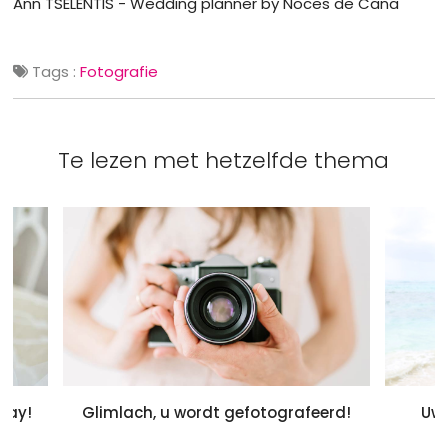
Ann TSELENTIS - Wedding planner by Noces de Cana
Tags :
Fotografie
Te lezen met hetzelfde thema
day!
Glimlach, u wordt gefotografeerd!
Uw 