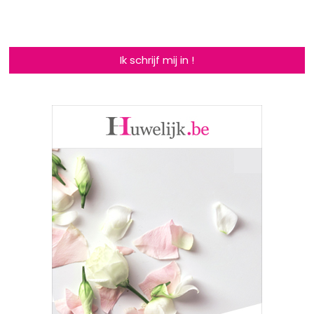
Ik schrijf mij in !