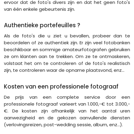
ervoor dat de foto's divers zijn en dat het geen foto's
van één enkele gebeurtenis zijn.
Authentieke portefeuilles ?
Als de foto's die u ziet u bevallen, probeer dan te
beoordelen of ze authentiek zijn. Er zijn veel fotobanken
beschikbaar en sommige amateurfotografen gebruiken
ze om klanten aan te trekken. Om ze te ontmaskeren,
volstaat het om te controleren of de foto's realistisch
zijn, te controleren waar de opname plaatsvond, enz...
Kosten van een professionele fotograaf
De prijs van een complete service door een
professionele fotograaf varieert van 1.000,-€ tot 3.000,-
€. De kosten zijn afhankelijk van het aantal uren
aanwezigheid en de gekozen aanvullende diensten
(verlovingsreizen, post-wedding sessie, album, enz...).