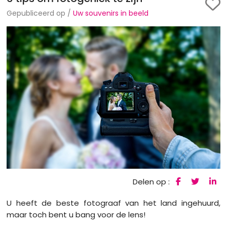
Gepubliceerd op /
Uw souvenirs in beeld
Delen op :
U heeft de beste fotograaf van het land ingehuurd,
maar toch bent u bang voor de lens!