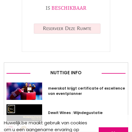
NUTTIGE INFO
meerskat krijgt certificate of excellence
van eventplanner
Dewit Wines : Wijndegustatie
Huwelijk.be maakt gebruik van cookies
om u een aangename ervaring op