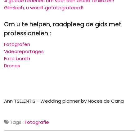
4 goede redenen om voor een drone te kiezen!
Glimlach, u wordt gefotografeerd!
Om u te helpen, raadpleeg de gids met
professionelen :
Fotografen
Videoreportages
Foto booth
Drones
Ann TSELENTIS - Wedding planner by Noces de Cana
Tags :
Fotografie