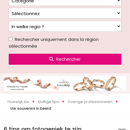
Rechercher uniquement dans la région
sélectionnée
Rechercher
Huwelijk.be
Nuttige tips
Overige professionelen
Uw souvenirs in beeld
6 tips om fotogeniek te zijn