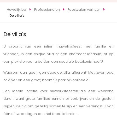
Huwelijk.be
Professionelen
Feestzalen verhuur
De villa's
De villa's
U droomt van een intiem huwelijksfeest met familie en
vrienden, in een chique villa of een charmant landhuis, of op
een plek die voor u beiden een speciale betekenis heeft?
Waarom dan geen gemeubelde villa afhuren? Met zwembad
of vijver en een groot, boomrijk park bijvoorbeeld.
Een ideale locatie voor huwelijksfeesten die een weekend
duren, want grote families kunnen er verblijven, en de gasten
krijgen de tijd om gezellig samen te zijn en een verlengstuk van
één of twee dagen aan het feest te breien.