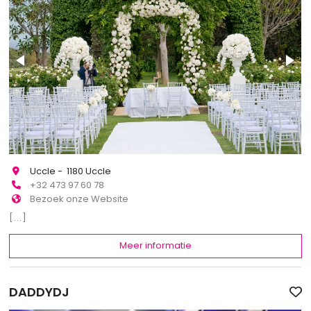
Uccle - 1180 Uccle
+32 473 97 60 78
Bezoek onze Website
[...]
Meer informatie
DADDYDJ