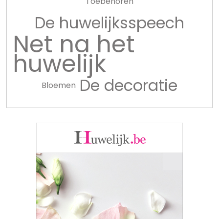
Toebehoren
De huwelijksspeech
Net na het
huwelijk
De decoratie
Bloemen