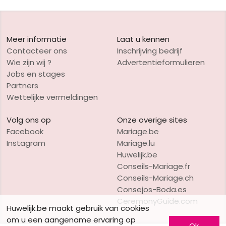
Meer informatie
Laat u kennen
Contacteer ons
Inschrijving bedrijf
Wie zijn wij ?
Advertentieformulieren
Jobs en stages
Partners
Wettelijke vermeldingen
Volg ons op
Onze overige sites
Facebook
Mariage.be
Instagram
Mariage.lu
Huwelijk.be
Conseils-Mariage.fr
Conseils-Mariage.ch
Consejos-Boda.es
CeremonyGuide.com
Huwelijk.be maakt gebruik van cookies
om u een aangename ervaring op
Ok