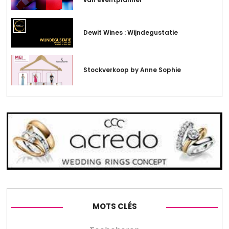
Dewit Wines : Wijndegustatie
Stockverkoop by Anne Sophie
MOTS CLÉS