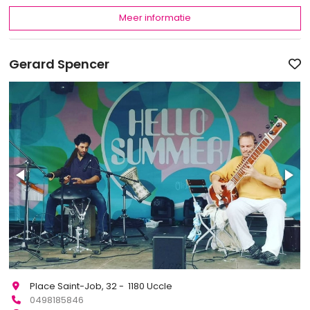
Meer informatie
Gerard Spencer
Place Saint-Job, 32 - 1180 Uccle
0498185846