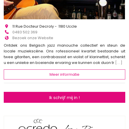
11 Rue Docteur Decroly - 1180 Uccle
0483 502 369
Bezoek onze Website
Ontdek ons Belgisch jazz manouche collectief en steun de
locale muziekscène. Ons rofessioneel kwartet bestaande uit
twee gitariten, een contrabassist en violist of klarinettist, schenkt
u een uniieke en boeiende ervaring we kunnen ook duon tr
[...]
Meer informatie
Ik schrijf mij in !