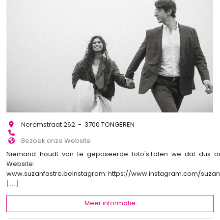
Neremstraat 262 - 3700 TONGEREN
Bezoek onze Website
Niemand houdt van te geposeerde foto's.Laten we dat dus o
Website:
www.suzanfastre.beInstagram: https://www.instagram.com/suza
[...]
Meer informatie