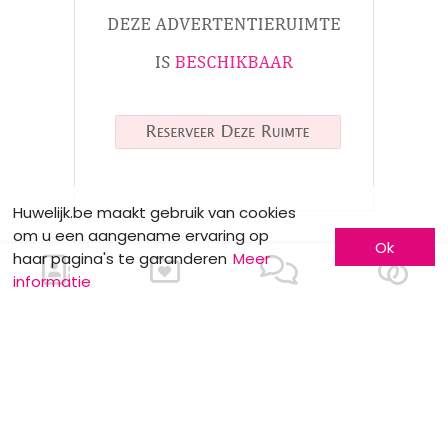
Huwelijk.be maakt gebruik van cookies
om u een aangename ervaring op
Ok
haar pagina's te garanderen
Meer
informatie
NUTTIGE INFO
meerskat krijgt certificate of excellence
van eventplanner
Dewit Wines : Wijndegustatie