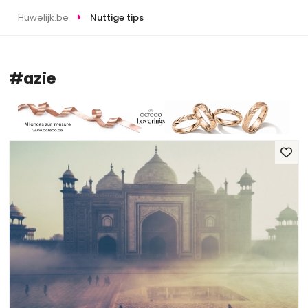
Huwelijk.be
Nuttige tips
#azie