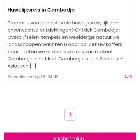
Huwelijksreis in Cambodja
Droomt u van een culturele huwelijksreis, rijk aan
onverwachte ontdekkingen? Ontdek Cambodja!
Overblijfselen, tempels en weelderige natuurlijke
landschappen wachten u daar op. Zet uw koffers
klaar ... Laten we er een leuke reis van maken!
Cambodja in het kort Cambodja is een Zuidoost-
Aziatisch [...]
Gepubliceerd op 26-04-19
Azië
1
Ik schrijf mij in !