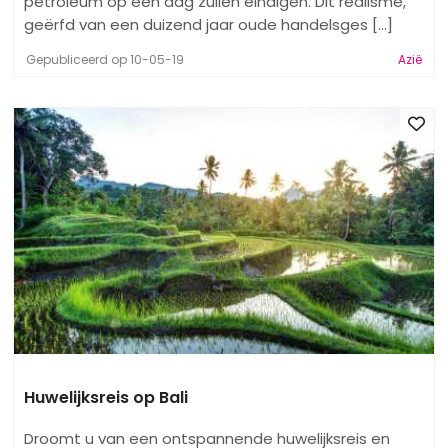
petroleum op een dag zullen eindigen. Dit realisme,
geërfd van een duizend jaar oude handelsges [...]
Gepubliceerd op 10-05-19
Azië
Huwelijksreis op Bali
Droomt u van een ontspannende huwelijksreis en