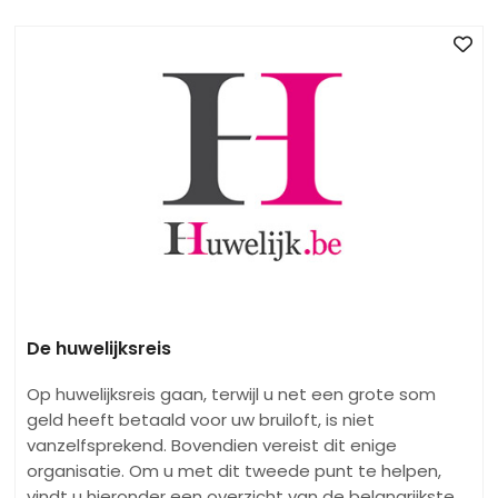
De huwelijksreis
Op huwelijksreis gaan, terwijl u net een grote som
geld heeft betaald voor uw bruiloft, is niet
vanzelfsprekend. Bovendien vereist dit enige
organisatie. Om u met dit tweede punt te helpen,
vindt u hieronder een overzicht van de belangrijkste