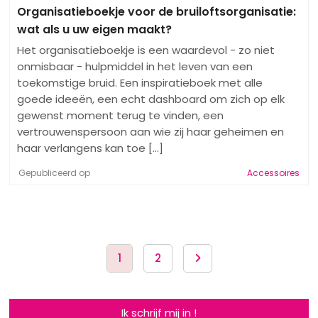
Organisatieboekje voor de bruiloftsorganisatie:
wat als u uw eigen maakt?
Het organisatieboekje is een waardevol - zo niet
onmisbaar - hulpmiddel in het leven van een
toekomstige bruid. Een inspiratieboek met alle
goede ideeën, een echt dashboard om zich op elk
gewenst moment terug te vinden, een
vertrouwenspersoon aan wie zij haar geheimen en
haar verlangens kan toe [...]
Gepubliceerd op
Accessoires
1
2
Ik schrijf mij in !