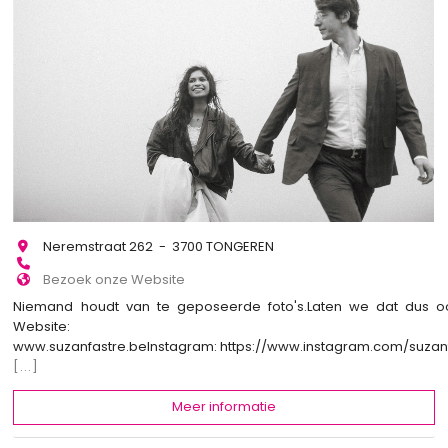
Neremstraat 262 - 3700 TONGEREN
Bezoek onze Website
Niemand houdt van te geposeerde foto's.Laten we dat dus o
Website:
www.suzanfastre.beInstagram: https://www.instagram.com/suza
[...]
Meer informatie