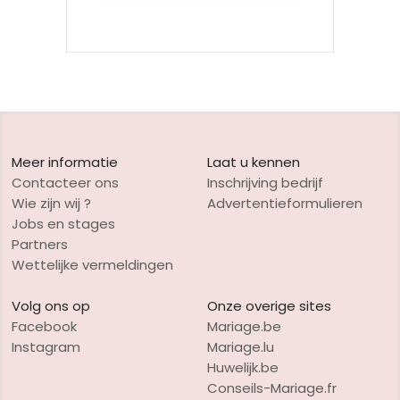
Meer informatie
Laat u kennen
Contacteer ons
Inschrijving bedrijf
Wie zijn wij ?
Advertentieformulieren
Jobs en stages
Partners
Wettelijke vermeldingen
Volg ons op
Onze overige sites
Facebook
Mariage.be
Instagram
Mariage.lu
Huwelijk.be
Conseils-Mariage.fr