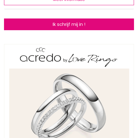
Ik schrijf mij in !