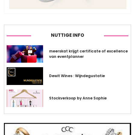
NUTTIGE INFO
meerskat krijgt certificate of excellence
van eventplanner
Dewit Wines : Wijndegustatie
Stockverkoop by Anne Sophie