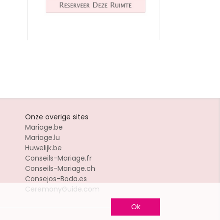
Onze overige sites
Mariage.be
Mariage.lu
Huwelijk.be
Conseils-Mariage.fr
Conseils-Mariage.ch
Consejos-Boda.es
CeremonyGuide.com
Ok