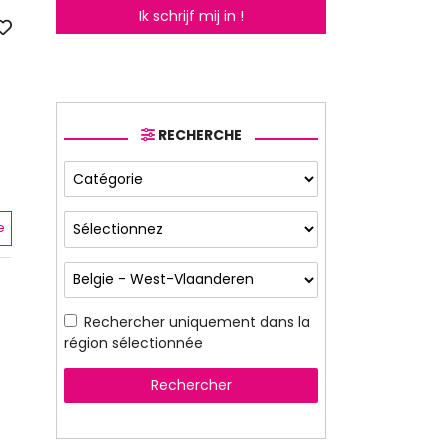
Ik schrijf mij in !
RECHERCHE
e
Rechercher uniquement dans la
région sélectionnée
Rechercher