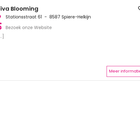
iva Blooming
Stationsstraat 61 - 8587 Spiere-Helkijn
Bezoek onze Website
..]
Meer informati