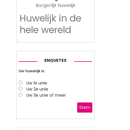
Burgerlijk huwelijk
Huwelijk in de
hele wereld
ENQUETES
Uw huwelijk is :
Uw 1e unie
Uw 2e unie
Uw 3e unie of meer
Stem