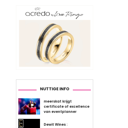
NUTTIGE INFO
meerskat krijgt
certificate of excellence
van eventplanner
Dewit Wines :