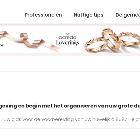
Professionelen
Nuttige tips
De geme
mgeving en begin met het organiseren van uw grote d
 : Uw gids voor de voorbereiding van uw huwelijk à 8587 Helc