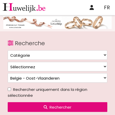
FR
Recherche
Rechercher uniquement dans la région
sélectionnée
Rechercher