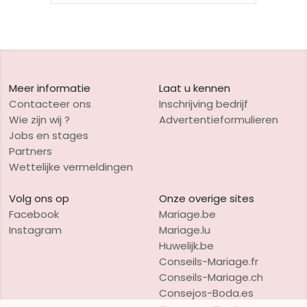
Meer informatie
Laat u kennen
Contacteer ons
Inschrijving bedrijf
Wie zijn wij ?
Advertentieformulieren
Jobs en stages
Partners
Wettelijke vermeldingen
Volg ons op
Onze overige sites
Facebook
Mariage.be
Instagram
Mariage.lu
Huwelijk.be
Conseils-Mariage.fr
Conseils-Mariage.ch
Consejos-Boda.es