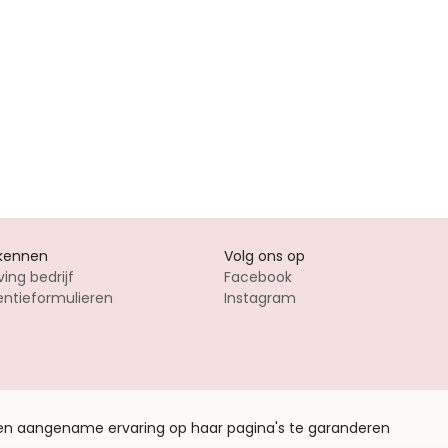
 kennen
Volg ons op
ving bedrijf
Facebook
entieformulieren
Instagram
een aangename ervaring op haar pagina's te garanderen