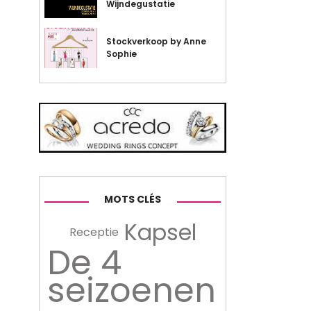
Wijndegustatie
Stockverkoop by Anne
Sophie
MOTS CLÉS
Kapsel
Receptie
De 4
seizoenen