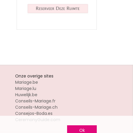
Onze overige sites
Mariage.be
Mariage.lu
Huwelijk.be
Conseils-Mariage.fr
Conseils-Mariage.ch
Consejos-Boda.es
CeremonyGuide.com
Ok