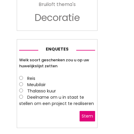
Bruiloft thema's
Decoratie
ENQUETES
Welk soort geschenken zou u op uw
huwelijkslijst zetten
Reis
Meubilair
Thalasso kuur
Deelname om u in staat te
stellen om een project te realiseren
Stem