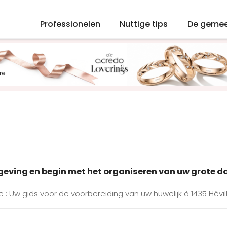
Professionelen
Nuttige tips
De geme
mgeving en begin met het organiseren van uw grote d
e : Uw gids voor de voorbereiding van uw huwelijk à 1435 Hévil