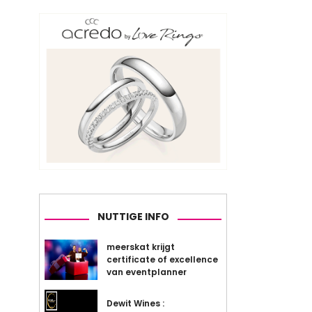
NUTTIGE INFO
meerskat krijgt
certificate of excellence
van eventplanner
Dewit Wines :