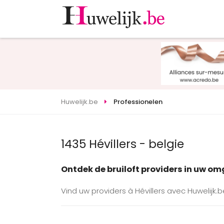
Huwelijk.be
Professionelen
1435 Hévillers - belgie
Ontdek de bruiloft providers in uw o
Vind uw providers à Hévillers avec Huwelijk.b