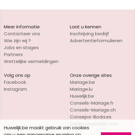
Meer informatie
Laat u kennen
Contacteer ons
Inschrijving bedrijf
Wie zijn wij ?
Advertentieformulieren
Jobs en stages
Partners
Wettelijke vermeldingen
Volg ons op
Onze overige sites
Facebook
Mariage.be
Instagram
Mariage.lu
Huwelijk.be
Conseils-Mariage.fr
Conseils-Mariage.ch
Consejos-Boda.es
CeremonyGuide.com
Huwelijk.be maakt gebruik van cookies
om u een aangename ervaring op