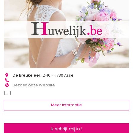
De Breukeleer 12-16 - 1730 Asse
Bezoek onze Website
[...]
Meer informatie
Ik schrijf mij in !