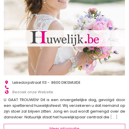
Lekedorpstraat 113 - 8600 DIKSMUIDE
Bezoek onze Website
U GAAT TROUWEN! Dit is een onvergetelijke dag, gevolgd door
een spetterend huwelijksfeest. Wij verzekeren u dat niemand op
zijn stoel zal blijven zitten. Jong en oud wordt gemengd over de
dansvloer. Natuurlijk staat het huwelijkspaar centraal die
[...]
Meer informatie