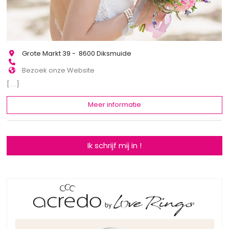
Grote Markt 39 - 8600 Diksmuide
Bezoek onze Website
[...]
Meer informatie
Ik schrijf mij in !