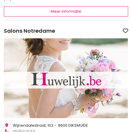
Meer informatie
Salons Notredame
Wijnendalestraat, 103 - 8600 DIKSMUIDE
051/50.01.63