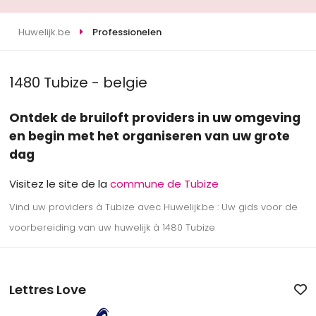
Huwelijk.be
Professionelen
1480 Tubize - belgie
Ontdek de bruiloft providers in uw omgeving
en begin met het organiseren van uw grote
dag
Visitez le site de la
commune de Tubize
Vind uw providers à Tubize avec Huwelijk.be : Uw gids voor de
voorbereiding van uw huwelijk à 1480 Tubize
Lettres Love