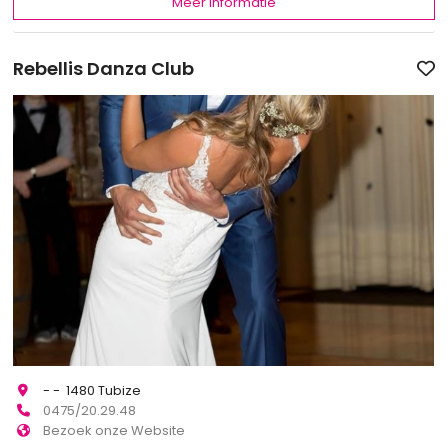
Meer informatie
Rebellis Danza Club
- - 1480 Tubize
0475/20.29.48
Bezoek onze Website