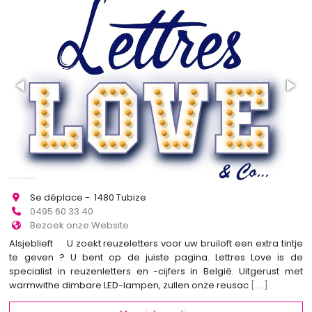
Se déplace - 1480 Tubize
0495 60 33 40
Bezoek onze Website
Alsjeblieft U zoekt reuzeletters voor uw bruiloft een extra tintje
te geven ? U bent op de juiste pagina. Lettres Love is de
specialist in reuzenletters en -cijfers in België. Uitgerust met
warmwithe dimbare LED-lampen, zullen onze reusac
[...]