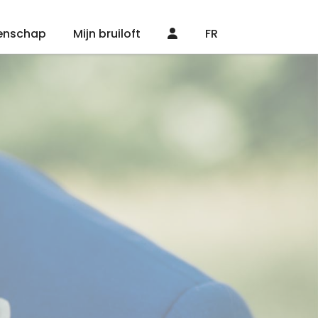
enschap
Mijn bruiloft
FR