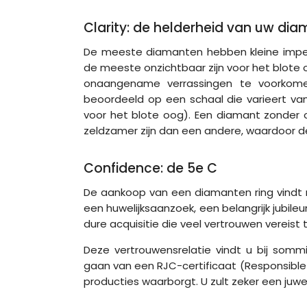
Clarity: de helderheid van uw di
De meeste diamanten hebben kleine imperfe
de meeste onzichtbaar zijn voor het blote 
onaangename verrassingen te voorkome
beoordeeld op een schaal die varieert van
voor het blote oog). Een diamant zonde
zeldzamer zijn dan een andere, waardoor 
Confidence: de 5e C
De aankoop van een diamanten ring vindt m
een huwelijksaanzoek, een belangrijk jubileu
dure acquisitie die veel vertrouwen vereist
Deze vertrouwensrelatie vindt u bij som
gaan van een RJC-certificaat (Responsible
producties waarborgt. U zult zeker een juw