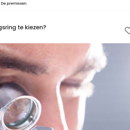
De premissen
sring te kiezen?