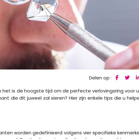
Delen op :
n het is de hoogste tijd om de perfecte verlovingsring voor 
nt die dit juweel zal sieren? Hier zijn enkele tips die u help
anten worden gedefinieerd volgens vier specifieke kenmerk