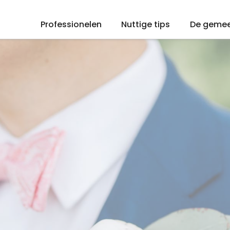
Professionelen
Nuttige tips
De geme