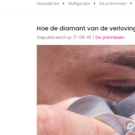
Huwelijk.be
Nuttige tips
De premissen
Hoe de diamant van de verloving
Gepubliceerd op 17-08-19 /
De premissen