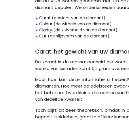
die de 4C’s worden genoemd. Het zijn deze
diamant bepalen. We onderscheiden daar
Carat (gewicht van de diamant)
Colour (de witheid van de diamant)
Clarity (de zuiverheid van de diamant)
Cut (de slijpvorm van de diamant)
Carat: het gewicht van uw diama
De karaat is de massa-eenheid die wordt 
wereld van sieraden komt 0,2 gram overeen
Maar hoe kan deze informatie u helpen
diamanten. Hoe meer de edelsteen zwaar en 
het beter om twee kleine diamanten van 0,
van dezelfde kwaliteit.
Toch blijft dit zeer theoretisch, omdat in
bepaalt. Helderheid, grootte of kleur kunne