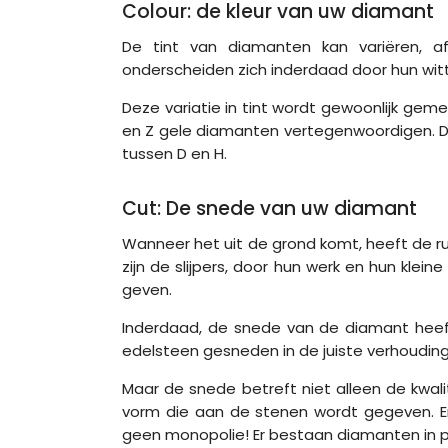
Colour: de kleur van uw diamant
De tint van diamanten kan variëren, af
onderscheiden zich inderdaad door hun witte
Deze variatie in tint wordt gewoonlijk gem
en Z gele diamanten vertegenwoordigen. Du
tussen D en H.
Cut: De snede van uw diamant
Wanneer het uit de grond komt, heeft de r
zijn de slijpers, door hun werk en hun klei
geven.
Inderdaad, de snede van de diamant heeft 
edelsteen gesneden in de juiste verhoudingen
Maar de snede betreft niet alleen de kwal
vorm die aan de stenen wordt gegeven. En
geen monopolie! Er bestaan diamanten in p