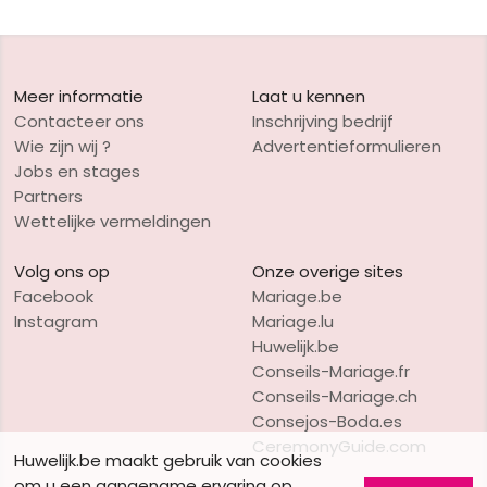
Meer informatie
Laat u kennen
Contacteer ons
Inschrijving bedrijf
Wie zijn wij ?
Advertentieformulieren
Jobs en stages
Partners
Wettelijke vermeldingen
Volg ons op
Onze overige sites
Facebook
Mariage.be
Instagram
Mariage.lu
Huwelijk.be
Conseils-Mariage.fr
Conseils-Mariage.ch
Consejos-Boda.es
CeremonyGuide.com
Huwelijk.be maakt gebruik van cookies
om u een aangename ervaring op