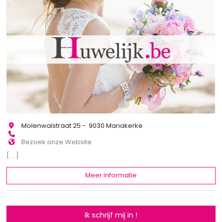
Molenwalstraat 25 - 9030 Mariakerke
Bezoek onze Website
[...]
Meer informatie
Ik schrijf mij in !