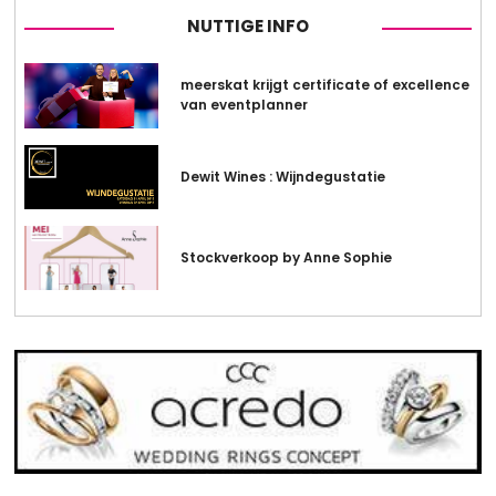
NUTTIGE INFO
meerskat krijgt certificate of excellence
van eventplanner
Dewit Wines : Wijndegustatie
Stockverkoop by Anne Sophie