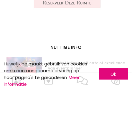
NUTTIGE INFO
meerskat krijgt certificate of excellence
Huwelijk.be maakt gebruik van cookies
van eventplanner
om u een aangename ervaring op
Ok
haar pagina's te garanderen
Meer
informatie
Dewit Wines : Wijndegustatie
Stockverkoop by Anne Sophie