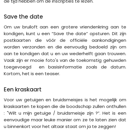
de tijd hebben om de inscripties te lezen.
Save the date
Om uw bruiloft aan een grotere vriendenkring aan te
kondigen, kunt u een “Save the date” opsturen. Dit zijn
postkaarten die vóór de officiële aankondigingen
worden verzonden en die eenvoudig bedoeld zijn om
aan te kondigen dat u en uw wederhelft gaan trouwen.
Vaak zijn er mooie foto's van de toekomstig gehuwden
toegevoegd en basisinformatie zoals de datum.
Kortom, het is een teaser.
Een kraskaart
Voor uw getuigen en bruidsmeisjes is het mogelijk om
kraskaarten te kopen die de boodschap zullen onthullen
: "Wilt u mijn getuige / bruidsmeisje zijn ?”. Het is een
eenvoudige maar leuke manier om ze te laten zien dat
u binnenkort voor het altaar staat om ja te zeggen!