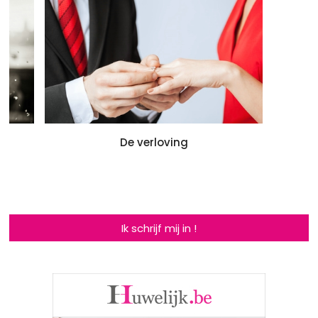
De verloving
Ik schrijf mij in !