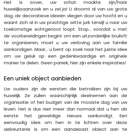
Het is zover, uw schat maakte zijn/haar
huwelijksaanzoek en u zei ja! U droomt al van uw grote
dag, de decoratieve ideeën vliegen door uw hoofd en u
waant zich al in uw prachtige witte jurk terwijl u naar uw
toekomstige echtgenoot loopt. Stop... voordat u met
de voorbereidingen begint om een ​​uitzonderlijke bruiloft
te organiseren, moet u uw verloving aan uw familie
aankondigen. Maar… u bent op zoek naar het juiste idee
om uw geluk op een gedenkwaardige en originele
manier te delen. Geen paniek, hier zijn enkele inspiraties!
Een uniek object aanbieden
Uw ouders zijn de eersten die betrokken zijn bij uw
huwelijk. Ze zullen waarschijnlijk deelnemen aan de
organisatie of het budget van de mooiste dag van uw
leven. Het is dus niet meer dan normaal dat u hen als
eerste het geweldige nieuws aankondigt. Een
eenvoudig idee om hen in te lichten over deze
gebeurtenis is om een ​​aangepast object aan te