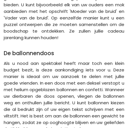
bieden. U kunt bijvoorbeeld elk van uw ouders een mok
aanbieden met het opschrift 'Moeder van de bruid' en
'Vader van de bruid'. Op eenzelfde manier kunt u een
puzzel ontwerpen die ze moeten samenstellen om de
boodschap te ontdekken. Ze zullen jullie cadeau
jarenlang kunnen houden!
De ballonnendoos
Als u nood aan spektakel heeft maar toch een klein
budget bezit, is deze aankondiging iets voor u. Deze
manier is ideaal om uw aanzoek te delen met jullie
goede vrienden. In een doos met een deksel verstopt u
met helium opgeblazen ballonnen en confetti. Wanneer
uw dierbaren de doos openen, vliegen de ballonnen
weg en onthullen jullie bericht. U kunt ballonnen kiezen
die al bedrukt zijn of uw eigen tekst schrijven met een
viltstift. Het is best om aan de ballonnen een gewicht te
hangen, zodat ze op ooghoogte blijven en uw geliefden