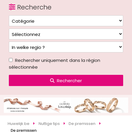
Recherche
Rechercher uniquement dans la région
sélectionnée
Rechercher
Huwelijk.be
Nuttige tips
De premissen
De premissen