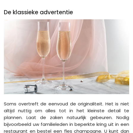
De klassieke advertentie
Soms overtreft de eenvoud de originaliteit. Het is niet
altijd nuttig om alles tot in het kleinste detail te
plannen. Laat de zaken natuurlijk gebeuren. Nodig
bijvoorbeeld uw familieleden in beperkte kring uit in een
restaurant en bestel een fles champagne. U kunt dan