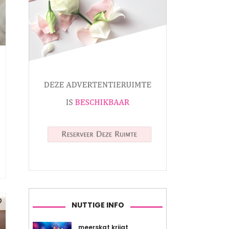
NUTTIGE INFO
meerskat krijgt