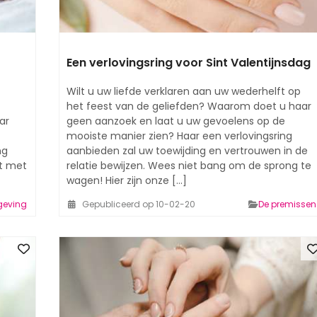
Een verlovingsring voor Sint Valentijnsdag
Wilt u uw liefde verklaren aan uw wederhelft op
het feest van de geliefden? Waarom doet u haar
ar
geen aanzoek en laat u uw gevoelens op de
mooiste manier zien? Haar een verlovingsring
ng
aanbieden zal uw toewijding en vertrouwen in de
rt met
relatie bewijzen. Wees niet bang om de sprong te
wagen! Hier zijn onze [...]
geving
Gepubliceerd op 10-02-20
De premissen