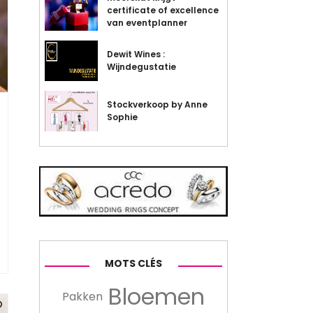
certificate of excellence
van eventplanner
Dewit Wines :
Wijndegustatie
Stockverkoop by Anne
Sophie
MOTS CLÉS
Bloemen
Pakken