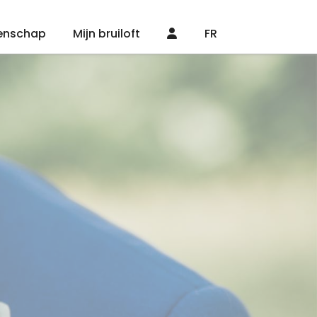
enschap
Mijn bruiloft
FR