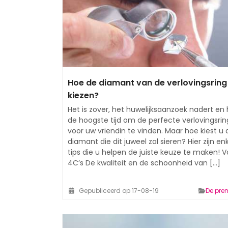
Hoe de diamant van de verlovingsring
kiezen?
Het is zover, het huwelijksaanzoek nadert en 
de hoogste tijd om de perfecte verlovingsrin
voor uw vriendin te vinden. Maar hoe kiest u 
diamant die dit juweel zal sieren? Hier zijn en
tips die u helpen de juiste keuze te maken! V
4C’s De kwaliteit en de schoonheid van [...]
Gepubliceerd op 17-08-19
De pre