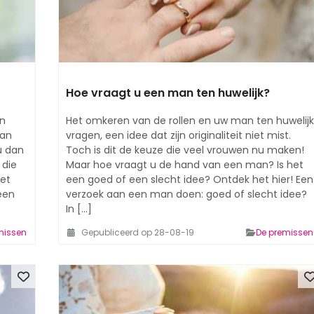
Hoe vraagt u een man ten huwelijk?
en
Het omkeren van de rollen en uw man ten huwelijk
van
vragen, een idee dat zijn originaliteit niet mist.
u dan
Toch is dit de keuze die veel vrouwen nu maken!
 die
Maar hoe vraagt u de hand van een man? Is het
het
een goed of een slecht idee? Ontdek het hier! Een
een
verzoek aan een man doen: goed of slecht idee?
In [...]
missen
Gepubliceerd op 28-08-19
De premissen