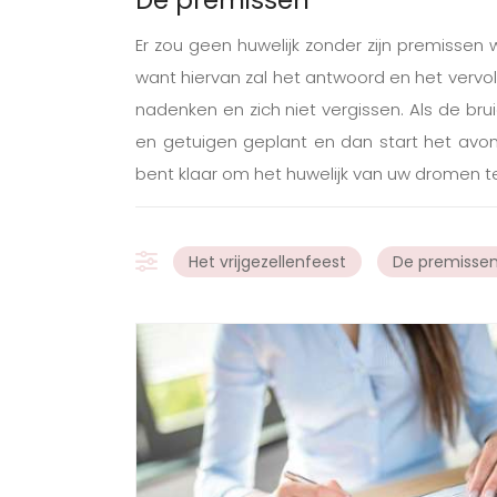
Er zou geen huwelijk zonder zijn premissen
want hiervan zal het antwoord en het vervo
nadenken en zich niet vergissen. Als de br
en getuigen geplant en dan start het avont
bent klaar om het huwelijk van uw dromen te
Het vrijgezellenfeest
De premisse