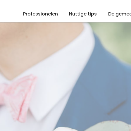
Professionelen
Nuttige tips
De geme