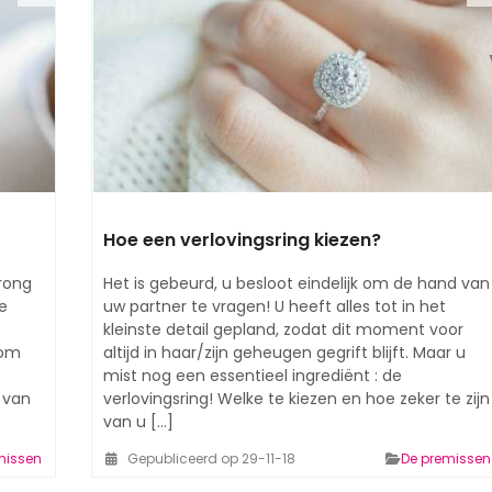
Hoe een verlovingsring kiezen?
rong
Het is gebeurd, u besloot eindelijk om de hand van
e
uw partner te vragen! U heeft alles tot in het
kleinste detail gepland, zodat dit moment voor
 om
altijd in haar/zijn geheugen gegrift blijft. Maar u
mist nog een essentieel ingrediënt : de
 van
verlovingsring! Welke te kiezen en hoe zeker te zijn
van u [...]
missen
Gepubliceerd op 29-11-18
De premissen