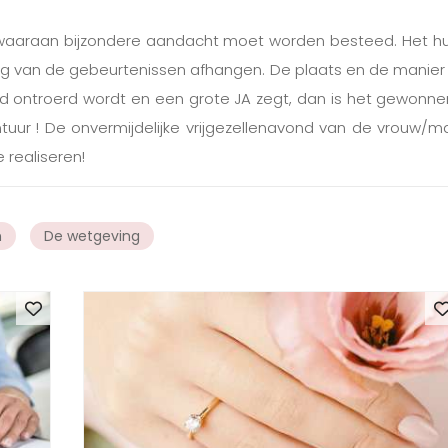
 waaraan bijzondere aandacht moet worden besteed. Het huwel
lg van de gebeurtenissen afhangen. De plaats en de manier
uid ontroerd wordt en een grote JA zegt, dan is het gewonn
uur ! De onvermijdelijke vrijgezellenavond van de vrouw/man
 realiseren!
n
De wetgeving