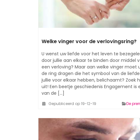
Welke vinger voor de verlovingsring?
U wenst uw liefde voor het leven te bezegel
door jullie aan elkaar te binden door middel 
een verloving? Maar aan welke vinger moet 
de ring dragen die het symbool van de liefde
jullie voor elkaar hebben, belichaamt? Zoek 
uit! Een beetje geschiedenis Engagement is 
van de [...]
Gepubliceerd op 19-12-19
De pre