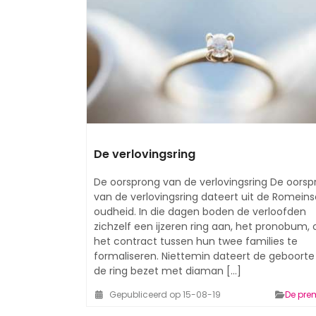
De verlovingsring
De oorsprong van de verlovingsring De oorsp
van de verlovingsring dateert uit de Romeins
oudheid. In die dagen boden de verloofden
zichzelf een ijzeren ring aan, het pronobum,
het contract tussen hun twee families te
formaliseren. Niettemin dateert de geboorte
de ring bezet met diaman [...]
Gepubliceerd op 15-08-19
De pre