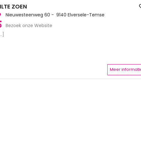
ILTE ZOEN
Nieuwesteenweg 60 - 9140 Elversele-Temse
Bezoek onze Website
..]
Meer informati