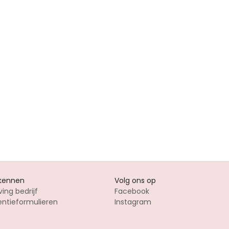
 kennen
Volg ons op
ving bedrijf
Facebook
entieformulieren
Instagram