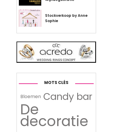
Stockverkoop by Anne
Sophie
MOTS CLÉS
Candy bar
Bloemen
De
decoratie