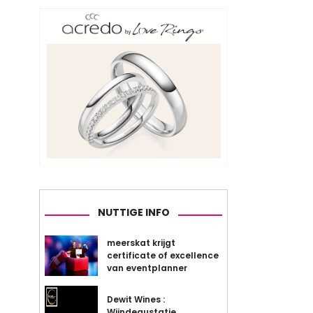
NUTTIGE INFO
meerskat krijgt
certificate of excellence
van eventplanner
Dewit Wines :
Wijndegustatie