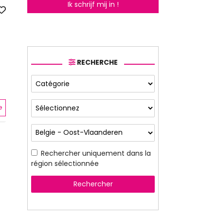
Ik schrijf mij in !
RECHERCHE
e
Rechercher uniquement dans la
région sélectionnée
Rechercher