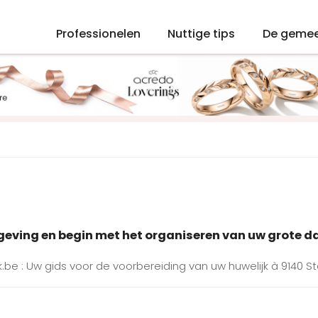
Professionelen
Nuttige tips
De geme
mgeving en begin met het organiseren van uw grote d
.be : Uw gids voor de voorbereiding van uw huwelijk à 9140 