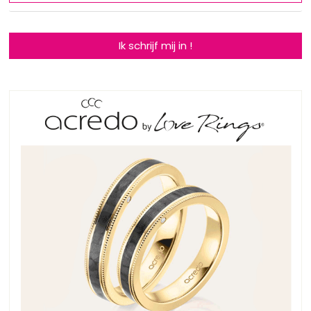
Ik schrijf mij in !