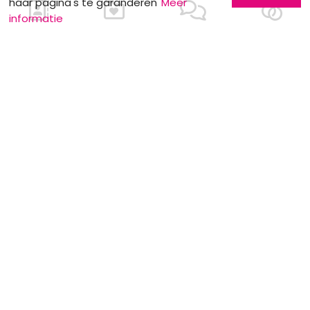
haar pagina's te garanderen
Meer
informatie