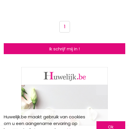
1
Ik schrijf mij in !
Huwelijk.be maakt gebruik van cookies
om u een aangename ervaring op
Ok