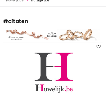
Huwelijk.be
Nuttige tips
#citaten