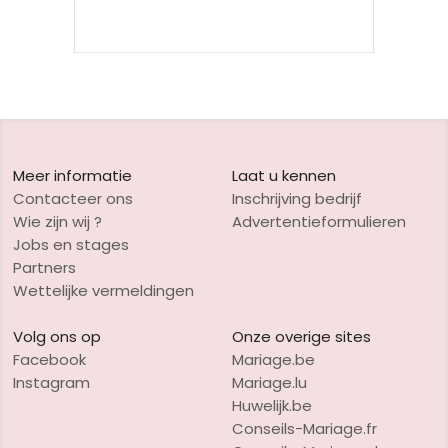
Meer informatie
Laat u kennen
Contacteer ons
Inschrijving bedrijf
Wie zijn wij ?
Advertentieformulieren
Jobs en stages
Partners
Wettelijke vermeldingen
Volg ons op
Onze overige sites
Facebook
Mariage.be
Instagram
Mariage.lu
Huwelijk.be
Conseils-Mariage.fr