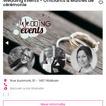
Wedding Events - Officiants & Maîtres de
cérémonie
Rue Aurimont, 10 - 1457 Walhain
Bezoek onze Website
[...]
Meer informatie