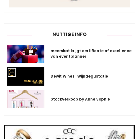
NUTTIGE INFO
meerskat krijgt certificate of excellence
van eventplanner
Dewit Wines : Wijndegustatie
Stockverkoop by Anne Sophie