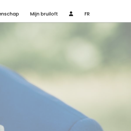
enschap
Mijn bruiloft
FR