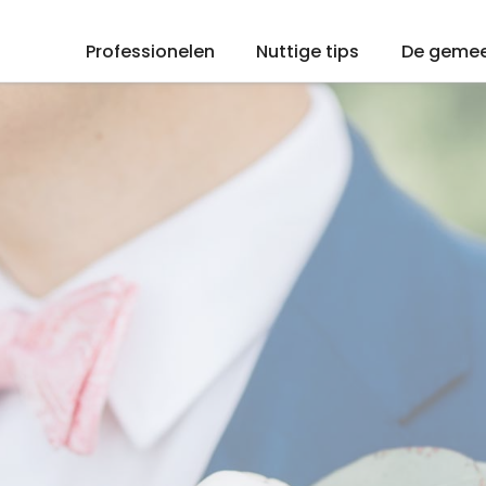
Professionelen
Nuttige tips
De geme