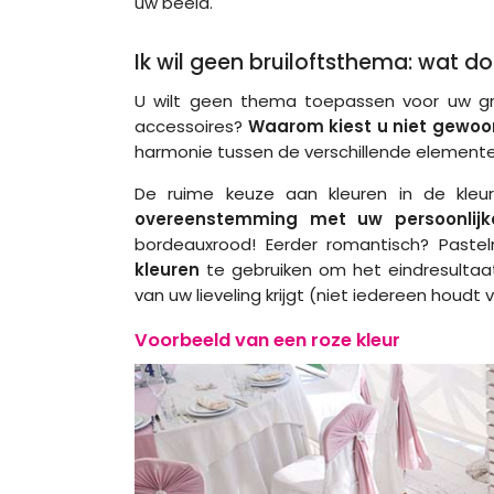
uw beeld.
Ik wil geen bruiloftsthema: wat d
U wilt geen thema toepassen voor uw gr
accessoires?
Waarom kiest u niet gewoon 
harmonie tussen de verschillende elemente
De ruime keuze aan kleuren in de kleu
overeenstemming met uw persoonlij
bordeauxrood! Eerder romantisch? Pastel
kleuren
te gebruiken om het eindresultaa
van uw lieveling krijgt (niet iedereen houdt 
Voorbeeld van een roze kleur