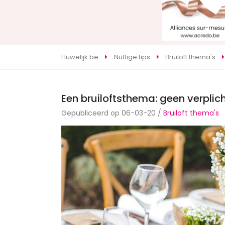
Huwelijk.be
Nuttige tips
Bruiloft thema's
Een bruiloftsthema: geen verplich
Gepubliceerd op 06-03-20 /
Bruiloft thema's