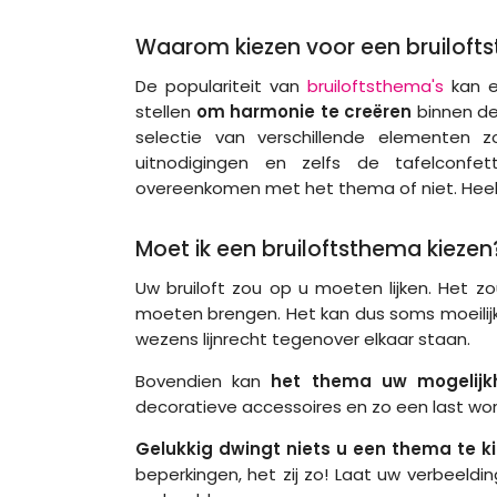
Waarom kiezen voor een bruiloft
De populariteit van
bruiloftsthema's
kan e
stellen
om harmonie te creëren
binnen de
selectie van verschillende elementen 
uitnodigingen en zelfs de tafelconfe
overeenkomen met het thema of niet. Heel 
Moet ik een bruiloftsthema kiezen
Uw bruiloft zou op u moeten lijken. Het z
moeten brengen. Het kan dus soms moeilij
wezens lijnrecht tegenover elkaar staan.
Bovendien kan
het thema uw mogelij
decoratieve accessoires en zo een last wor
Gelukkig dwingt niets u een thema te ki
beperkingen, het zij zo! Laat uw verbeeld