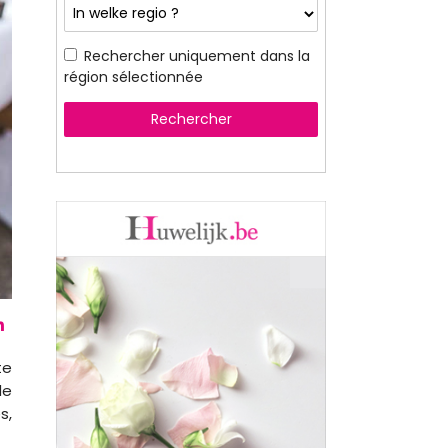
Rechercher uniquement dans la
région sélectionnée
Rechercher
te
de
s,