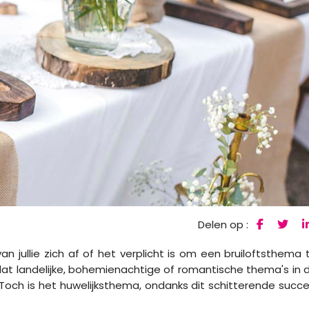
Delen op :
 jullie zich af of het verplicht is om een bruiloftsthema 
 dat landelijke, bohemienachtige of romantische thema's in 
Toch is het huwelijksthema, ondanks dit schitterende succe