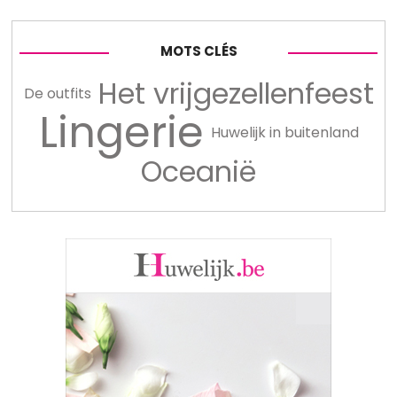
MOTS CLÉS
Het vrijgezellenfeest
De outfits
Lingerie
Huwelijk in buitenland
Oceanië