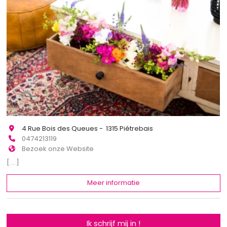
4 Rue Bois des Queues - 1315 Piétrebais
0474213119
Bezoek onze Website
[...]
Meer informatie
Ik schrijf mij in !