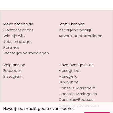
Meer informatie
Laat u kennen
Contacteer ons
Inschrijving bedrijf
Wie zijn wij ?
Advertentieformulieren
Jobs en stages
Partners
Wettelijke vermeldingen
Volg ons op
Onze overige sites
Facebook
Mariage.be
Instagram
Mariage.lu
Huwelijk.be
Conseils-Mariage.fr
Conseils-Mariage.ch
Consejos-Boda.es
CeremonyGuide.com
Huwelijk.be maakt gebruik van cookies