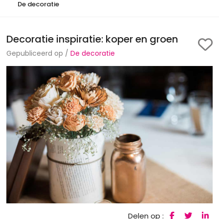
De decoratie
Decoratie inspiratie: koper en groen
Gepubliceerd op /
De decoratie
Delen op :