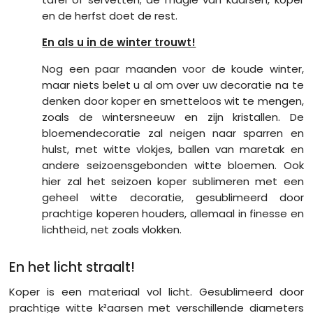
en de herfst doet de rest.
En als u in de winter trouwt!
Nog een paar maanden voor de koude winter,
maar niets belet u al om over uw decoratie na te
denken door koper en smetteloos wit te mengen,
zoals de wintersneeuw en zijn kristallen. De
bloemendecoratie zal neigen naar sparren en
hulst, met witte vlokjes, ballen van maretak en
andere seizoensgebonden witte bloemen. Ook
hier zal het seizoen koper sublimeren met een
geheel witte decoratie, gesublimeerd door
prachtige koperen houders, allemaal in finesse en
lichtheid, net zoals vlokken.
En het licht straalt!
Koper is een materiaal vol licht. Gesublimeerd door
prachtige witte k²aarsen met verschillende diameters