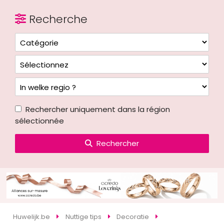
Recherche
Rechercher uniquement dans la région
sélectionnée
Rechercher
Huwelijk.be
Nuttige tips
Decoratie