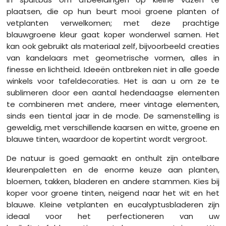
plaatsen, die op hun beurt mooi groene planten of
vetplanten verwelkomen; met deze prachtige
blauwgroene kleur gaat koper wonderwel samen. Het
kan ook gebruikt als materiaal zelf, bijvoorbeeld creaties
van kandelaars met geometrische vormen, alles in
finesse en lichtheid. Ideeën ontbreken niet in alle goede
winkels voor tafeldecoraties. Het is aan u om ze te
sublimeren door een aantal hedendaagse elementen
te combineren met andere, meer vintage elementen,
sinds een tiental jaar in de mode. De samenstelling is
geweldig, met verschillende kaarsen en witte, groene en
blauwe tinten, waardoor de kopertint wordt vergroot.
De natuur is goed gemaakt en onthult zijn ontelbare
kleurenpaletten en de enorme keuze aan planten,
bloemen, takken, bladeren en andere stammen. Kies bij
koper voor groene tinten, neigend naar het wit en het
blauwe. Kleine vetplanten en eucalyptusbladeren zijn
ideaal voor het perfectioneren van uw