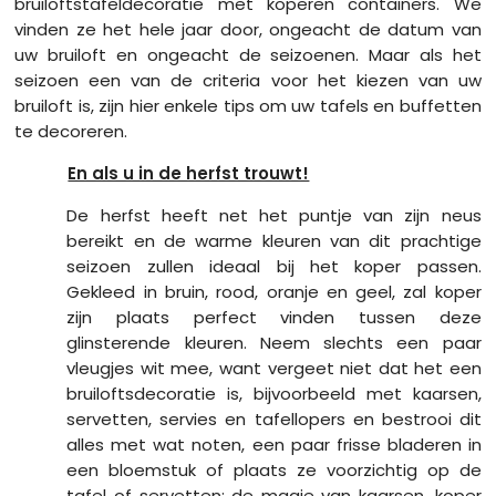
bruiloftstafeldecoratie met koperen containers. We
vinden ze het hele jaar door, ongeacht de datum van
uw bruiloft en ongeacht de seizoenen. Maar als het
seizoen een van de criteria voor het kiezen van uw
bruiloft is, zijn hier enkele tips om uw tafels en buffetten
te decoreren.
En als u in de herfst trouwt!
De herfst heeft net het puntje van zijn neus
bereikt en de warme kleuren van dit prachtige
seizoen zullen ideaal bij het koper passen.
Gekleed in bruin, rood, oranje en geel, zal koper
zijn plaats perfect vinden tussen deze
glinsterende kleuren. Neem slechts een paar
vleugjes wit mee, want vergeet niet dat het een
bruiloftsdecoratie is, bijvoorbeeld met kaarsen,
servetten, servies en tafellopers en bestrooi dit
alles met wat noten, een paar frisse bladeren in
een bloemstuk of plaats ze voorzichtig op de
tafel of servetten; de magie van kaarsen, koper