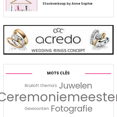
Stockverkoop by Anne Sophie
MOTS CLÉS
Juwelen
Bruiloft thema's
Ceremoniemeeste
Fotografie
Gewoonten