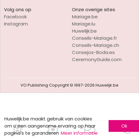
Volg ons op
Onze overige sites
Facebook
Mariage.be
Instagram
Mariage.lu
Huwelijk.be
Conseils-Mariage.fr
Conseils-Mariage.ch
Consejos-Boda.es
CeremonyGuide.com
VO Publishing
Copyright © 1997-2026
Huwelijk.be
Huwelijk.be maakt gebruik van cookies
om u een aangename ervaring op haar
Ok
pagina's te garanderen
Meer informatie