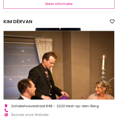
Meer informatie
KIM DÈRVAN
Schaliehoevestraat 84B - 2220 Hest-op-den-Berg
Bezoek onze Website