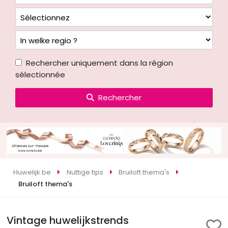
Rechercher uniquement dans la région
sélectionnée
Rechercher
Huwelijk.be
Nuttige tips
Bruiloft thema's
Bruiloft thema's
Vintage huwelijkstrends