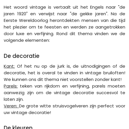
Het woord vintage is vertaalt uit het Engels naar "de
jaren 1920" en verwijst naar "de gekke jaren". Na de
Eerste Wereldoorlog herontdekten mensen van die tijd
het plezier om te feesten en werden ze aangetrokken
door luxe en verfijning. Rond dit thema vinden we de
volgende elementen:
De decoratie
Kant:
Of het nu op de jurk is, de uitnodigingen of de
decoratie, het is overal te vinden in vintage bruiloften!
We kunnen ons dit thema niet voorstellen zonder kant!
Parels:
teken van rijkdom en verfijning, parels moeten
aanwezig zijn om de vintage decoratie succesvol te
laten zijn.
Veren:
De grote witte struisvogelveren zijn perfect voor
uw vintage decoratie!
De kleuren