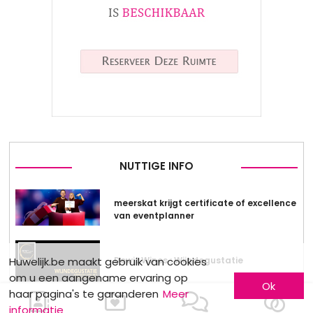
NUTTIGE INFO
meerskat krijgt certificate of excellence
van eventplanner
Huwelijk.be maakt gebruik van cookies
Dewit Wines : Wijndegustatie
om u een aangename ervaring op
Ok
haar pagina's te garanderen
Meer
informatie
Stockverkoop by Anne Sophie