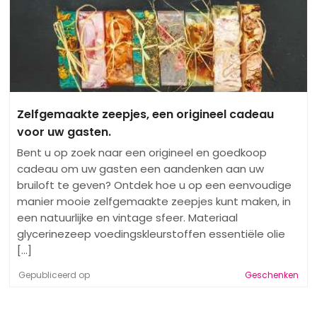
Zelfgemaakte zeepjes, een origineel cadeau
voor uw gasten.
Bent u op zoek naar een origineel en goedkoop
cadeau om uw gasten een aandenken aan uw
bruiloft te geven? Ontdek hoe u op een eenvoudige
manier mooie zelfgemaakte zeepjes kunt maken, in
een natuurlijke en vintage sfeer. Materiaal
glycerinezeep voedingskleurstoffen essentiële olie
[...]
Gepubliceerd op
Geschenken