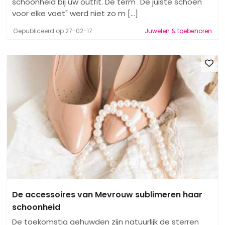
schoonheid bij uw outfit. De term "De juiste schoen
voor elke voet" werd niet zo m [...]
Gepubliceerd op 27-02-17
Juwelen & toebehoren
De accessoires van Mevrouw sublimeren haar
schoonheid
De toekomstig gehuwden zijn natuurlijk de sterren