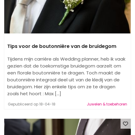
Tips voor de boutonnière van de bruidegom
Tijdens mijn carrière als Wedding planner, heb ik vaak
gezien dat de toekomstige bruidegom aarzelt om
een florale boutonnière te dragen. Toch maakt de
boutonnière integraal deel uit van de kledij van de
bruidegom. Hier zijn enkele tips om ze te dragen
zoals het hoort : Max [...]
Gepubliceerd op 18-04-18
Juwelen & toebehoren