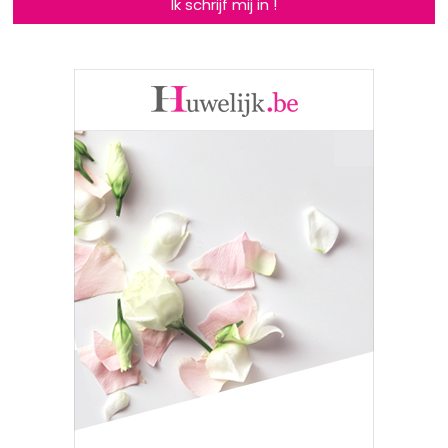
Ik schrijf mij in !