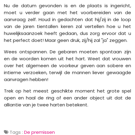
Nu de datum gevonden is en de plaats is ingericht,
moet u verder gaan met het voorbereiden van de
aanvraag zelf. Houd in gedachten dat hij/zij in de loop
van de jaren tientallen keren zal vertellen hoe u het
huwelijksaanzoek heeft gedaan, dus zorg ervoor dat u
het perfect doet! Maar geen druk, zij/hij zal "ja" zeggen.
Wees ontspannen. De gebaren moeten spontaan zijn
en de woorden komen uit het hart. Weet dat vrouwen
over het algemeen de voorkeur geven aan sobere en
intieme verzoeken, terwijl de mannen liever gewaagde
aanvragen hebben!
Trek op het meest geschikte moment het grote spel
open en haal de ring of een ander object uit dat de
alliantie van je twee harten betekent.
Tags :
De premissen