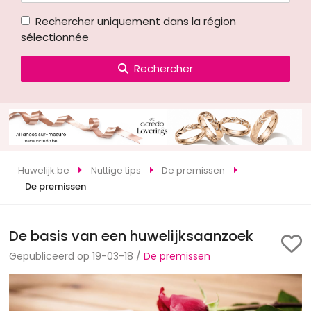
Rechercher uniquement dans la région
sélectionnée
Rechercher
Huwelijk.be
Nuttige tips
De premissen
De premissen
De basis van een huwelijksaanzoek
Gepubliceerd op 19-03-18 /
De premissen