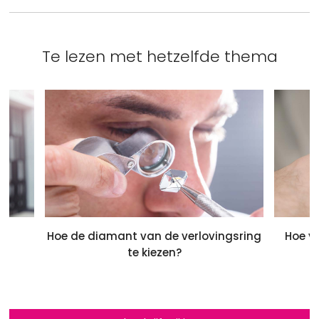
Te lezen met hetzelfde thema
Hoe de diamant van de verlovingsring
Hoe v
te kiezen?