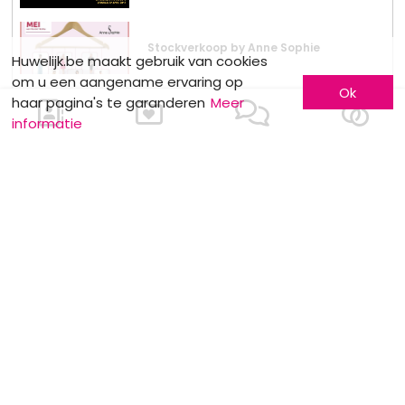
Stockverkoop by Anne Sophie
Huwelijk.be maakt gebruik van cookies
om u een aangename ervaring op
Ok
haar pagina's te garanderen
Meer
informatie
MOTS CLÉS
Help !
Voor hem
Samenwonen
Nagelverzorging
Tradities