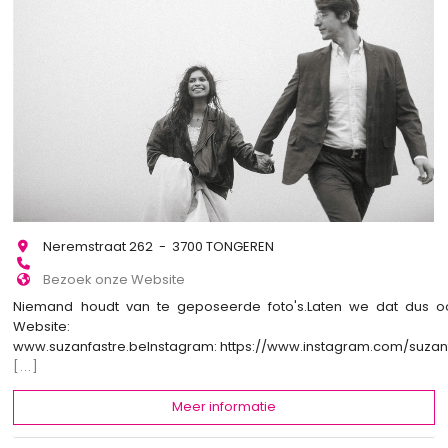
Neremstraat 262 - 3700 TONGEREN
Bezoek onze Website
Niemand houdt van te geposeerde foto's.Laten we dat dus o
Website:
www.suzanfastre.beInstagram: https://www.instagram.com/suza
[...]
Meer informatie