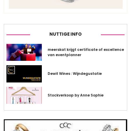
NUTTIGE INFO
meerskat krijgt certificate of excellence
van eventplanner
Dewit Wines : Wijndegustatie
Stockverkoop by Anne Sophie