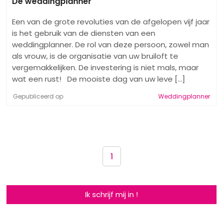
De weddingplanner
Een van de grote revoluties van de afgelopen vijf jaar
is het gebruik van de diensten van een
weddingplanner. De rol van deze persoon, zowel man
als vrouw, is de organisatie van uw bruiloft te
vergemakkelijken. De investering is niet mals, maar
wat een rust! De mooiste dag van uw leve [...]
Gepubliceerd op
Weddingplanner
1
Ik schrijf mij in !